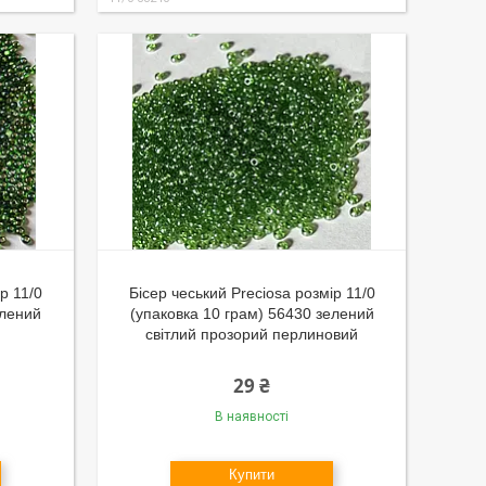
р 11/0
Бісер чеський Preciosa розмір 11/0
елений
(упаковка 10 грам) 56430 зелений
світлий прозорий перлиновий
29 ₴
В наявності
Купити