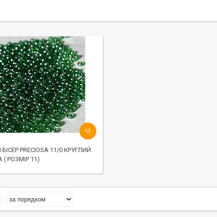
63
БІСЕР PRECIOSA 11/0 КРУГЛИЙ
 ( РОЗМІР 11)