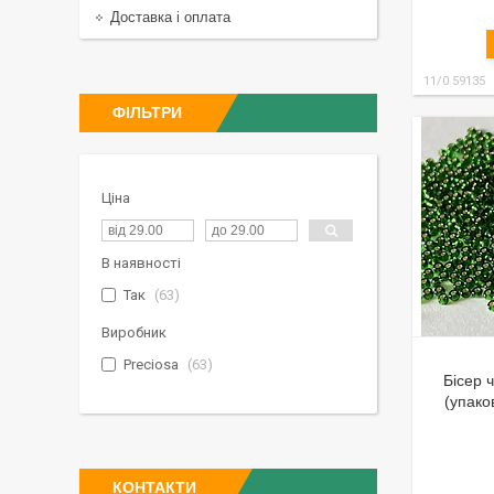
Доставка і оплата
11/0 59135
ФІЛЬТРИ
Ціна
В наявності
Так
63
Виробник
Preciosa
63
Бісер 
(упако
КОНТАКТИ