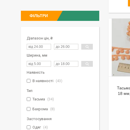
ФІЛЬТРИ
Діапазон цін, ₴
Ширина, мм
Наявність
В наявності
43
Тасьм
Тип
18 мм
Тасьма
34
Бахрома
8
Застосування
Одяг
4