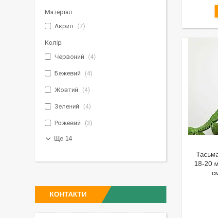
Матеріал
Акрил
7
Колір
Червоний
4
Бежевий
4
Жовтий
4
Зелений
4
Рожевий
3
Ще 14
Тасьм
18-20 
с
КОНТАКТИ