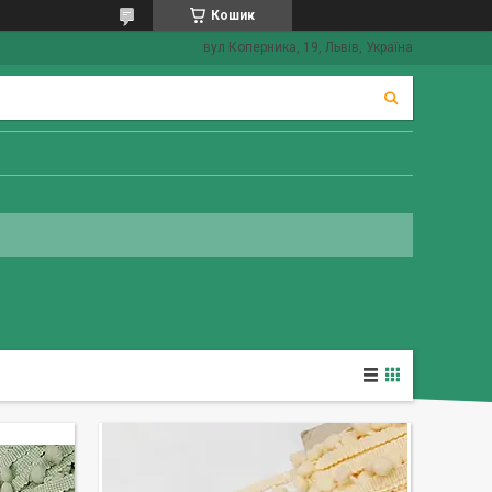
Кошик
вул Коперника, 19, Львів, Україна