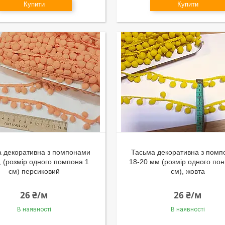
Купити
Купити
а декоративна з помпонами
Тасьма декоративна з пом
, (розмір одного помпона 1
18-20 мм (розмір одного по
см) персиковий
см), жовта
26 ₴/м
26 ₴/м
В наявності
В наявності