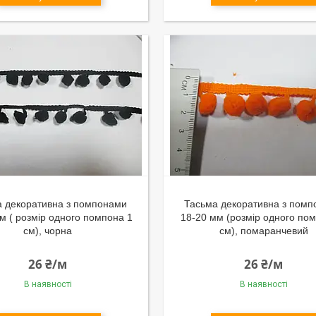
а декоративна з помпонами
Тасьма декоративна з пом
м ( розмір одного помпона 1
18-20 мм (розмір одного по
см), чорна
см), помаранчевий
26 ₴/м
26 ₴/м
В наявності
В наявності