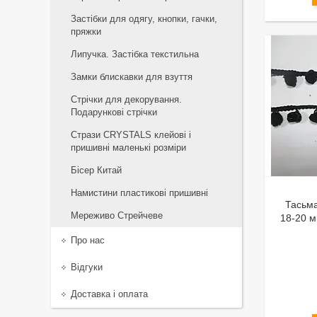
Застібки для одягу, кнопки, гачки,
пряжки
Липучка. Застібка текстильна
Замки блискавки для взуття
Стрічки для декорування.
Подарункові стрічки
Стрази CRYSTALS клейові і
пришивні маленькі розміри
Бісер Китай
Намистини пластикові пришивні
Тасьм
Мереживо Стрейчеве
18-20 м
Про нас
Відгуки
Доставка і оплата