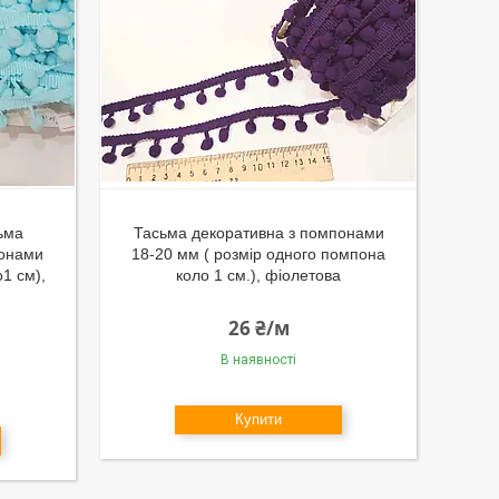
ьма
Тасьма декоративна з помпонами
понами
18-20 мм ( розмір одного помпона
1 см),
коло 1 см.), фіолетова
26 ₴/м
В наявності
Купити