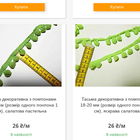
Купити
Купити
а декоративна з помпонами
Тасьма декоративна з пом
мм (розмір одного понпона 1
18-20 мм (розмір одного по
м), салатова пастельна
см), яскрава салатова
26 ₴/м
26 ₴/м
В наявності
В наявності