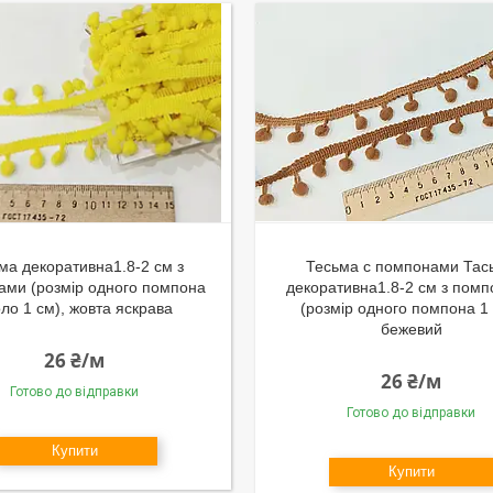
ма декоративна1.8-2 см з
Тесьма с помпонами Тас
ами (розмір одного помпона
декоративна1.8-2 см з пом
ло 1 см), жовта яскрава
(розмір одного помпона 1 
бежевий
26 ₴/м
26 ₴/м
Готово до відправки
Готово до відправки
Купити
Купити