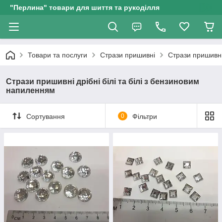
"Перлина" товари для шиття та рукоділля
Товари та послуги
Стрази пришивні
Стрази пришивні
Стрази пришивні дрібні білі та білі з бензиновим
напиленням
Сортування
0
Фільтри