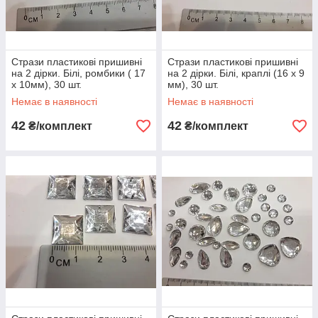
Стрази пластикові пришивні
Стрази пластикові пришивні
на 2 дірки. Білі, ромбики ( 17
на 2 дірки. Білі, краплі (16 х 9
х 10мм), 30 шт.
мм), 30 шт.
Немає в наявності
Немає в наявності
42
42
₴/комплект
₴/комплект