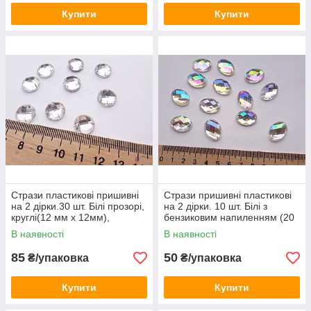
Купити
Купити
Стрази пластикові пришивні
Стрази пришивні пластикові
на 2 дірки.30 шт. Білі прозорі,
на 2 дірки. 10 шт. Білі з
круглі(12 мм х 12мм),
бензиковим напиленням (20
мм х 15мм)
В наявності
В наявності
85
50
₴/упаковка
₴/упаковка
Купити
Купити