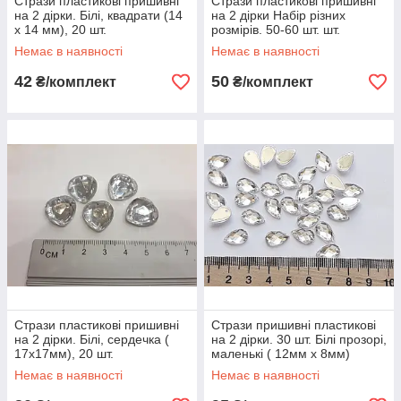
Стрази пластикові пришивні
Стрази пластикові пришивні
на 2 дірки. Білі, квадрати (14
на 2 дірки Набір різних
х 14 мм), 20 шт.
розмірів. 50-60 шт. шт.
Немає в наявності
Немає в наявності
42
50
₴/комплект
₴/комплект
Стрази пластикові пришивні
Стрази пришивні пластикові
на 2 дірки. Білі, сердечка (
на 2 дірки. 30 шт. Білі прозорі,
17х17мм), 20 шт.
маленькі ( 12мм х 8мм)
Немає в наявності
Немає в наявності