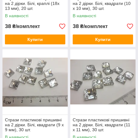
на 2 дірки. Білі, краплі (18х
на 2 дірки. Білі, квадрати (10
13 мм), 20 шт.
х 10 мм), 30 шт.
В наявності
В наявності
38
38
₴/комплект
₴/комплект
Купити
Купити
Стрази пластикові пришивні
Стрази пластикові пришивні
на 2 дірки. Білі, квадрати (9 х
на 2 дірки. Білі, квадрати (11
9 мм), 30 шт.
х 11 мм), 30 шт.
В наявності
В наявності