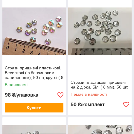
Стрази пришивні пластикові.
Веселкові ( з бензиновим
напиленням), 50 шт, круглі ( 8
мм)
Стрази пластикові пришивні
В наявності
на 2 дірки. Білі ( 8 мм), 50 шт.
98
Немає в наявності
₴/упаковка
50
₴/комплект
Купити