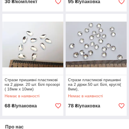
30
95
₴/комплект
₴/упаковка
Стрази пришивні пластикові
Стрази пластикові пришивні
на 2 дірки. 20 шт. Білі прозорі
на 2 дірки.50 шт. Білі, круглі(
( 18мм х 10мм)
8мм),
Немає в наявності
Немає в наявності
68
78
₴/упаковка
₴/упаковка
Про нас