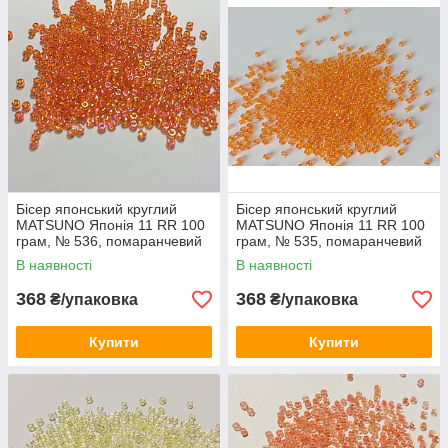
Бісер японський круглий
Бісер японський круглий
MATSUNO Японія 11 RR 100
MATSUNO Японія 11 RR 100
грам, № 536, помаранчевий
грам, № 535, помаранчевий
прозорий перламутровий
прозорий перламутровий
В наявності
В наявності
368
368
₴/упаковка
₴/упаковка
Купити
Купити