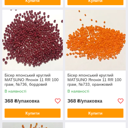
Купити
Купити
Бісер японський круглий
Бісер японський круглий
MATSUNO Японія 11 RR 100
MATSUNO Японія 11 RR 100
грам, №736, бордовий
грам, №733, оранжовий
керамічній
керамічній
В наявності
В наявності
368
368
₴/упаковка
₴/упаковка
Купити
Купити