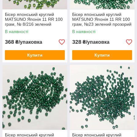
Бісер японський круглий
Бісер японський круглий
MATSUNO Японія 11 RR 100
MATSUNO Японія 11 RR 100
грам, № 8/216 зелений
грам, №23 зелений прозорий
промальований
В наявності
В наявності
368
328
₴/упаковка
₴/упаковка
Купити
Купити
Бісер японський круглий
Бісер японський круглий