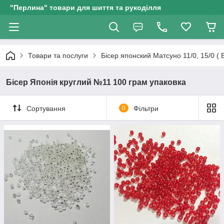
"Перлина" товари для шиття та рукоділля
Товари та послуги
Бісер японский Матсуно 11/0, 15/0 (
Бісер Японія круглий №11 100 грам упаковка
Сортування
0
Фільтри