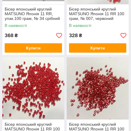
Бісер японський круглий
Бісер японський круглий
MATSUNO Японія 11 RR,
MATSUNO Японія 11 RR 100
упак.100 грам, № 34 срібний
грам, № 007, червоний
прозорий
В наявності
В наявності
368
328
₴
₴
Купити
Купити
Бісер японський круглий
Бісер японський круглий
MATSUNO Японія 11 RR 100
MATSUNO Японія 11 RR 100