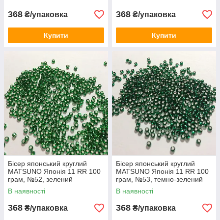
368
368
₴/упаковка
₴/упаковка
Купити
Купити
Бісер японський круглий
Бісер японський круглий
MATSUNO Японія 11 RR 100
MATSUNO Японія 11 RR 100
грам, №52, зелений
грам, №53, темно-зелений
блискучий
блискучий
В наявності
В наявності
368
368
₴/упаковка
₴/упаковка