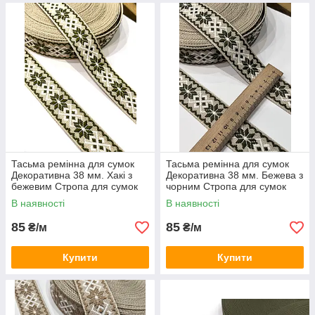
Тасьма ремінна для сумок
Тасьма ремінна для сумок
Декоративна 38 мм. Хакі з
Декоративна 38 мм. Бежева з
бежевим Стропа для сумок
чорним Стропа для сумок
жакардова з візерунком.
кольорова, жакардова з
В наявності
В наявності
візерунком
85
85
₴/м
₴/м
Купити
Купити