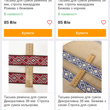
Тасьма для сумок ремінна 38
Тасьма для сумок ремінна 38
мм, стропа жакардова
мм, стропа жакардова
Рожева з бежевим
Бежева з чорним
В наявності
В наявності
85
85
₴/м
₴/м
Купити
Купити
Тасьма ремінна для сумок
Тасьма ремінна для сумок
Декоративна 38 мм. Стропа
Декоративна 38 мм. Бежева з
для сумок кольорова,
синім Стропа для сумок
жакардова з візерунком.
кольорова, жакардова з