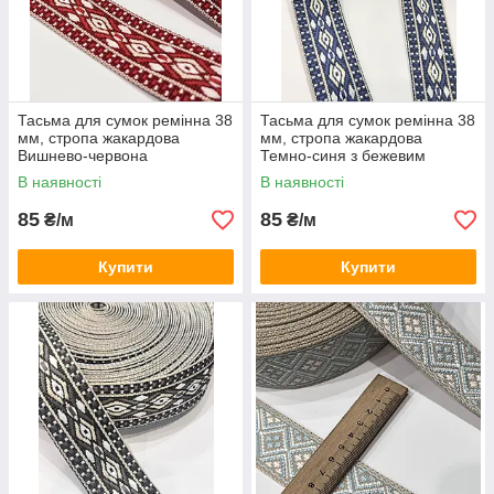
Тасьма для сумок ремінна 38
Тасьма для сумок ремінна 38
мм, стропа жакардова
мм, стропа жакардова
Вишнево-червона
Темно-синя з бежевим
В наявності
В наявності
85
85
₴/м
₴/м
Купити
Купити