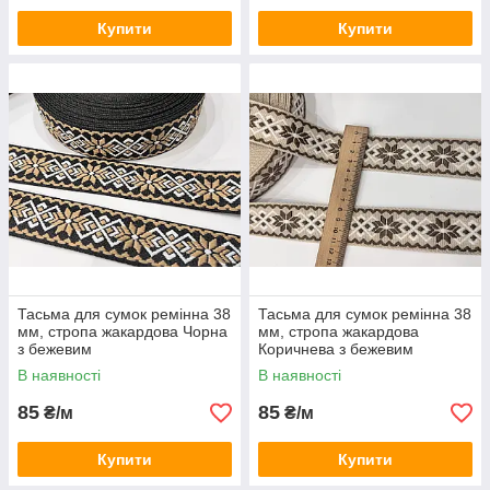
Купити
Купити
Тасьма для сумок ремінна 38
Тасьма для сумок ремінна 38
мм, стропа жакардова Чорна
мм, стропа жакардова
з бежевим
Коричнева з бежевим
В наявності
В наявності
85
85
₴/м
₴/м
Купити
Купити