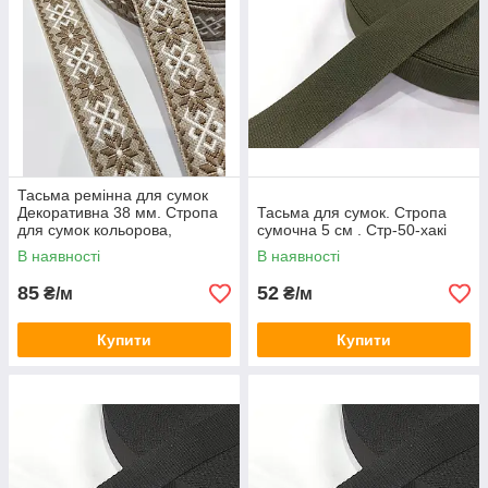
Тасьма ремінна для сумок
Декоративна 38 мм. Стропа
Тасьма для сумок. Стропа
для сумок кольорова,
сумочна 5 см . Стр-50-хакі
жакардова з візерунком.
В наявності
В наявності
Бежева
85
52
₴/м
₴/м
Купити
Купити