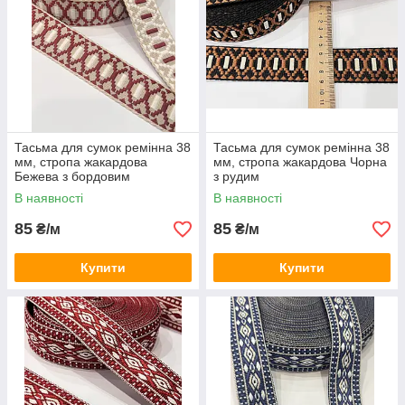
Тасьма для сумок ремінна 38
Тасьма для сумок ремінна 38
мм, стропа жакардова
мм, стропа жакардова Чорна
Бежева з бордовим
з рудим
В наявності
В наявності
85
85
₴/м
₴/м
Купити
Купити