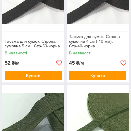
Тасьма для сумок. Стропа
Тасьма для сумок. Стропа
сумочна 4 см ( 40 мм).
сумочна 5 см . Стр-50-чорна
Стр-40-чорна
В наявності
В наявності
52
45
₴/м
₴/м
Купити
Купити