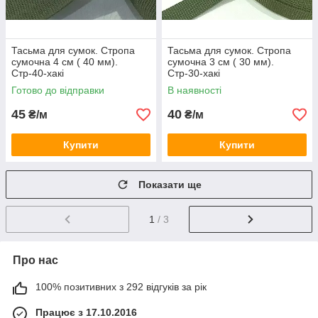
Тасьма для сумок. Стропа
Тасьма для сумок. Стропа
сумочна 4 см ( 40 мм).
сумочна 3 см ( 30 мм).
Стр-40-хакі
Стр-30-хакі
Готово до відправки
В наявності
45
40
₴/м
₴/м
Купити
Купити
Показати ще
1
/ 3
Про нас
100% позитивних з 292 відгуків за рік
Працює з 17.10.2016