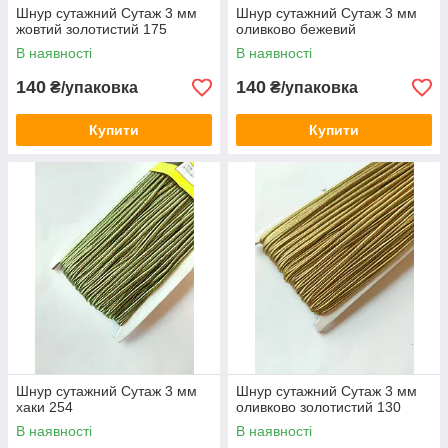
Шнур сутажний Сутаж 3 мм
Шнур сутажний Сутаж 3 мм
жовтий золотистий 175
оливково бежевий
В наявності
В наявності
140
140
₴/упаковка
₴/упаковка
Купити
Купити
Шнур сутажний Сутаж 3 мм
Шнур сутажний Сутаж 3 мм
хаки 254
оливково золотистий 130
В наявності
В наявності