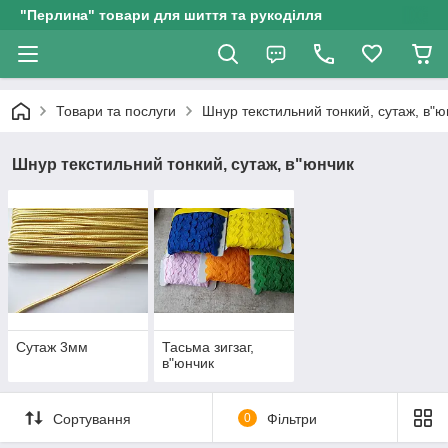
"Перлина" товари для шиття та рукоділля
Товари та послуги
Шнур текстильний тонкий, сутаж, в"ю
Шнур текстильний тонкий, сутаж, в"юнчик
Сутаж 3мм
Тасьма зигзаг,
в"юнчик
Сортування
0
Фільтри