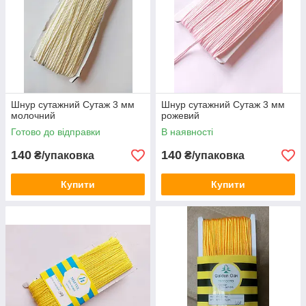
Шнур сутажний Сутаж 3 мм
Шнур сутажний Сутаж 3 мм
молочний
рожевий
Готово до відправки
В наявності
140
140
₴/упаковка
₴/упаковка
Купити
Купити