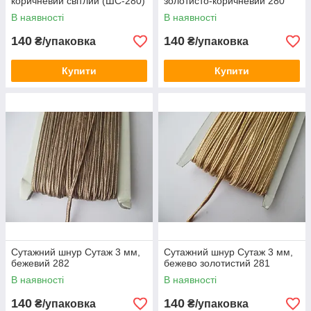
коричневий світлий (ШС-280)
золотисто-коричневий 280
В наявності
В наявності
140
140
₴/упаковка
₴/упаковка
Купити
Купити
Сутажний шнур Сутаж 3 мм,
Сутажний шнур Сутаж 3 мм,
бежевий 282
бежево золотистий 281
В наявності
В наявності
140
140
₴/упаковка
₴/упаковка