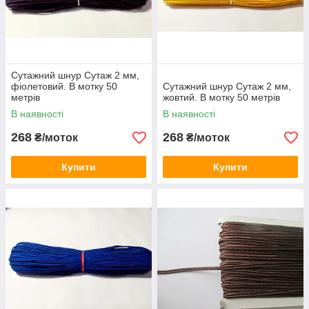
Сутажний шнур Сутаж 2 мм,
фіолетовий. В мотку 50
Сутажний шнур Сутаж 2 мм,
метрів
жовтий. В мотку 50 метрів
В наявності
В наявності
268
268
₴/моток
₴/моток
Купити
Купити