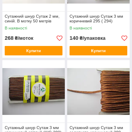
Сутажний шнур Сутаж 2 мм,
Сутажний шнур Сутаж 3 мм
синій. В мотку 50 метрів
коричневий 295 ( 294)
В наявності
В наявності
268
140
₴/моток
₴/упаковка
Купити
Купити
Сутажный шнур Сутаж 3 мм
Сутажний шнур Сутаж 3 мм