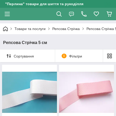
"Перлина" товари для шиття та рукоділля
Товари та послуги
Репсова Стрічка
Репсова Стрічка 
Репсова Стрічка 5 см
Сортування
0
Фільтри