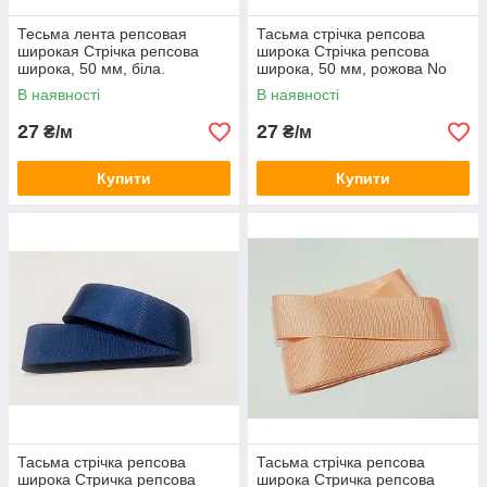
Тесьма лента репсовая
Тасьма стрічка репсова
широкая Стрічка репсова
широка Стрічка репсова
широка, 50 мм, біла.
широка, 50 мм, рожова No
Туреччина
19. Туреччина
В наявності
В наявності
27
27
₴/м
₴/м
Купити
Купити
Тасьма стрічка репсова
Тасьма стрічка репсова
широка Стричка репсова
широка Стричка репсова