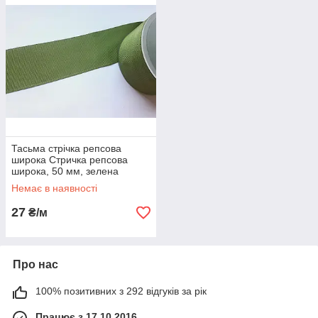
Тасьма стрічка репсова
широка Стричка репсова
широка, 50 мм, зелена
трав'яниста. Туреччина
Немає в наявності
27
₴/м
Про нас
100% позитивних з 292 відгуків за рік
Працює з 17.10.2016