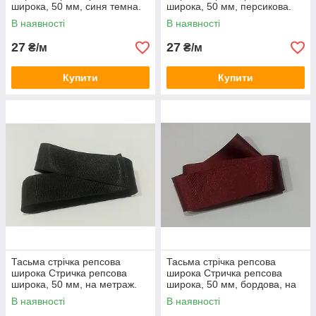
широка, 50 мм, синя темна.
широка, 50 мм, персикова.
Туреччина
Туреччина
В наявності
В наявності
27
27
₴/м
₴/м
Купити
Купити
Тасьма стрічка репсова
Тасьма стрічка репсова
широка Стричка репсова
широка Стричка репсова
широка, 50 мм, на метраж.
широка, 50 мм, бордова, на
Туреччина
метраж Туреччина
В наявності
В наявності