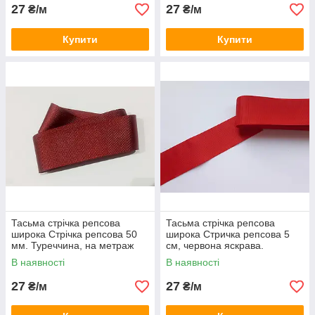
27
27
₴/м
₴/м
Купити
Купити
Тасьма стрічка репсова
Тасьма стрічка репсова
широка Стрічка репсова 50
широка Стричка репсова 5
мм. Туреччина, на метраж
см, червона яскрава.
Туреччина
В наявності
В наявності
27
27
₴/м
₴/м