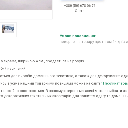
+380 (50) 678-06-71
Ольга
повернення товару протягом 14 днів
з
макраме, шириною 4 см., продається на розріз.
убий насичений.
ється для виробів домашнього текстилю, а також для декорування одягу
ись з усіма нашими товарними позиціями можна на сайті
" Перлина" тов
 постійно оновлюється. В нашому інтернет магазині можна вибрати як як
гато декоративних текстильних аксесуарів для пошиття одягу та домашньо