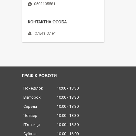
0502105581
Ольга Олег
ГРАФІК РОБОТИ
Понеділок
10:00
18:30
Вівторок
10:00
18:30
Середа
10:00
18:30
Четвер
10:00
18:30
Пʼятниця
10:00
18:30
Субота
10:00
16:00