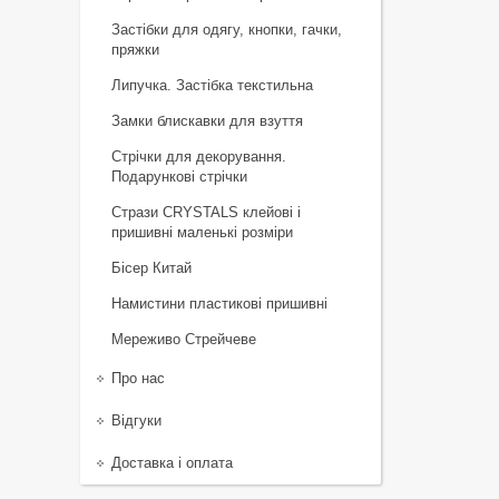
Застібки для одягу, кнопки, гачки,
пряжки
Липучка. Застібка текстильна
Замки блискавки для взуття
Стрічки для декорування.
Подарункові стрічки
Стрази CRYSTALS клейові і
пришивні маленькі розміри
Бісер Китай
Намистини пластикові пришивні
Мереживо Стрейчеве
Про нас
Відгуки
Доставка і оплата