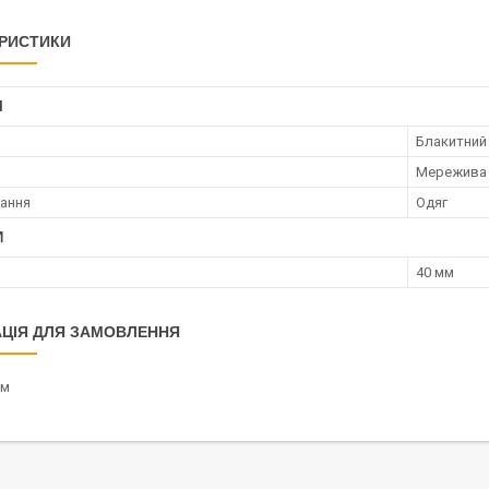
РИСТИКИ
І
Блакитний
Мережива
ання
Одяг
И
40 мм
ЦІЯ ДЛЯ ЗАМОВЛЕННЯ
/м