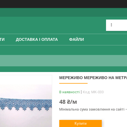
ТИ
ДОСТАВКА І ОПЛАТА
ФАЙЛИ
МЕРЕЖИВО МЕРЕЖИВО НА МЕТРАЖ
В наявності
Код:
MK-033
48 ₴/м
Мінімальна сума замовлення на сайті —
Купити