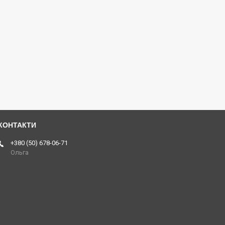
+380 (50) 678-06-71
Ольга