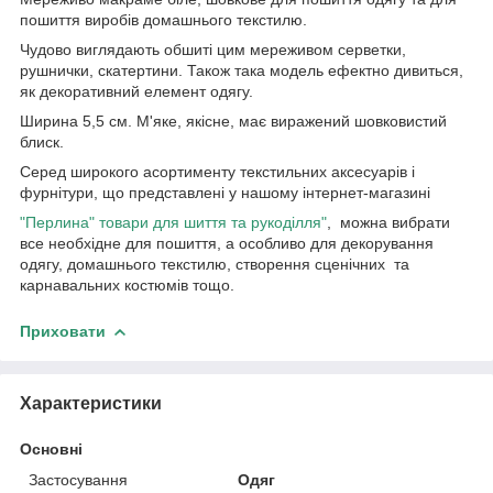
пошиття виробів домашнього текстилю.
Чудово виглядають обшиті цим мереживом серветки,
рушнички, скатертини. Також така модель ефектно дивиться,
як декоративний елемент одягу.
Ширина 5,5 см. М'яке, якісне, має виражений шовковистий
блиск.
Серед широкого асортименту текстильних аксесуарів і
фурнітури, що представлені у нашому інтернет-магазині
"Перлина" товари для шиття та рукоділля"
, можна вибрати
все необхідне для пошиття, а особливо для декорування
одягу, домашнього текстилю, створення сценічних та
карнавальних костюмів тощо.
Приховати
Характеристики
Основні
Застосування
Одяг