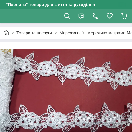
"Перлина" товари для шиття та рукоділля
Товари та послуги
Мереживо
Мереживо макраме Ме