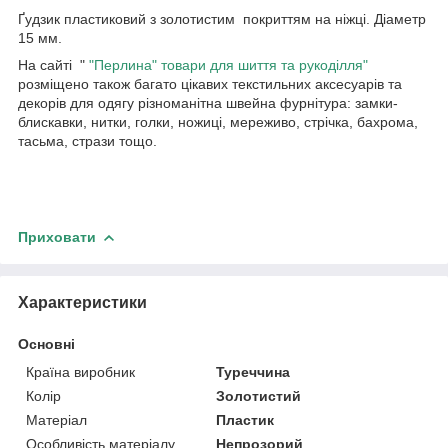
Ґудзик пластиковий з золотистим покриттям на ніжці. Діаметр
15 мм.
На сайті "
"Перлина" товари для шиття та рукоділля"
розміщено також багато цікавих текстильних аксесуарів та
декорів для одягу різноманітна швейна фурнітура: замки-
блискавки, нитки, голки, ножиці, мереживо, стрічка, бахрома,
тасьма, стрази тощо.
Приховати
Характеристики
Основні
Країна виробник
Туреччина
Колір
Золотистий
Матеріал
Пластик
Особливість матеріалу
Непрозорий