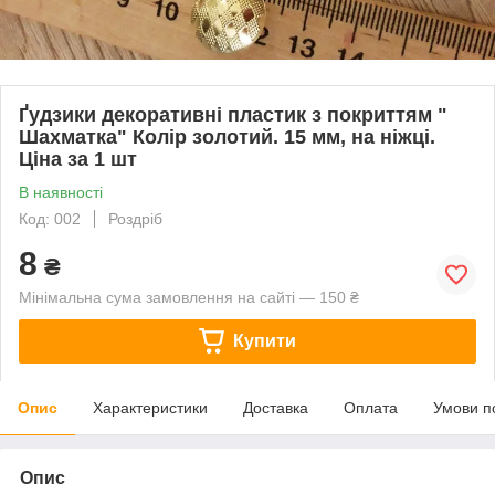
Ґудзики декоративні пластик з покриттям "
Шахматка" Колір золотий. 15 мм, на ніжці.
Ціна за 1 шт
В наявності
Код: 002
Роздріб
8
₴
Мінімальна сума замовлення на сайті — 150 ₴
Купити
Опис
Характеристики
Доставка
Оплата
Умови п
Опис