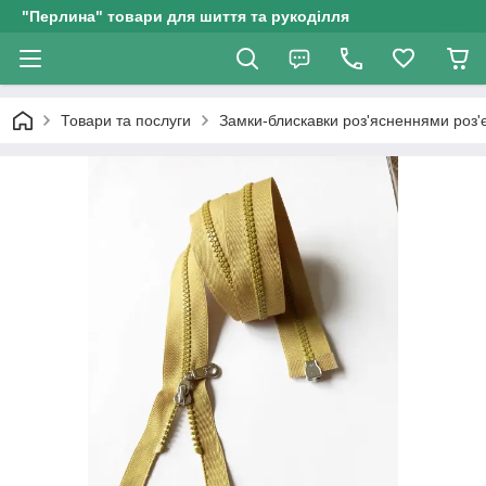
"Перлина" товари для шиття та рукоділля
Товари та послуги
Замки-блискавки роз'ясненнями роз'є