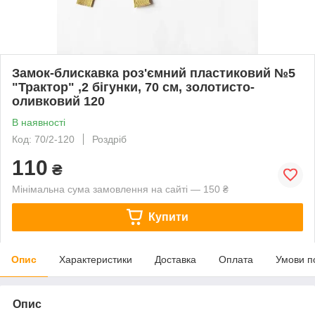
Замок-блискавка роз'ємний пластиковий №5
"Трактор" ,2 бігунки, 70 см, золотисто-
оливковий 120
В наявності
Код: 70/2-120
Роздріб
110
₴
Мінімальна сума замовлення на сайті — 150 ₴
Купити
Опис
Характеристики
Доставка
Оплата
Умови п
Опис