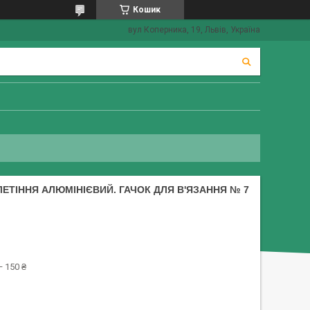
Кошик
вул Коперника, 19, Львів, Україна
ЛЕТІННЯ АЛЮМІНІЄВИЙ. ГАЧОК ДЛЯ В'ЯЗАННЯ № 7
 150 ₴