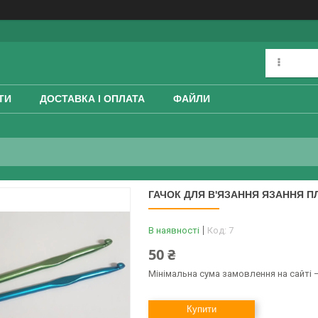
ТИ
ДОСТАВКА І ОПЛАТА
ФАЙЛИ
ГАЧОК ДЛЯ В'ЯЗАННЯ ЯЗАННЯ П
В наявності
Код:
7
50 ₴
Мінімальна сума замовлення на сайті —
Купити