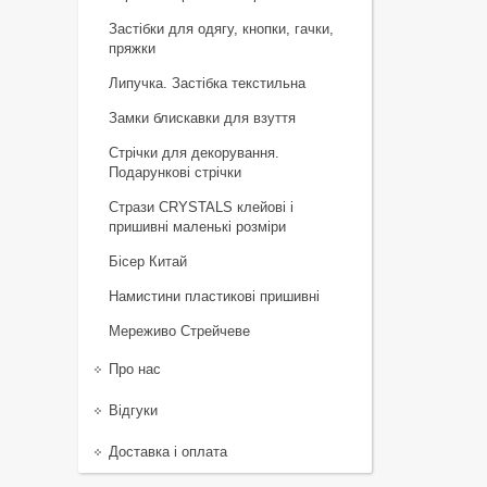
Застібки для одягу, кнопки, гачки,
пряжки
Липучка. Застібка текстильна
Замки блискавки для взуття
Стрічки для декорування.
Подарункові стрічки
Стрази CRYSTALS клейові і
пришивні маленькі розміри
Бісер Китай
Намистини пластикові пришивні
Мереживо Стрейчеве
Про нас
Відгуки
Доставка і оплата