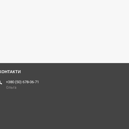
+380 (50) 678-06-71
Ольга