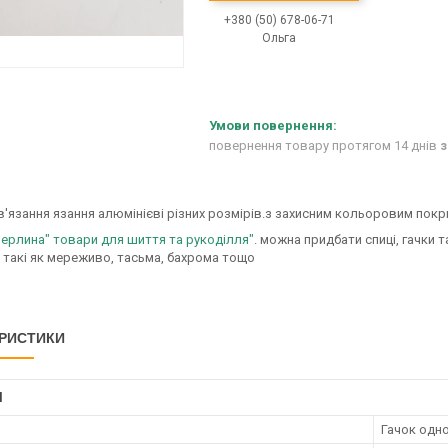
+380 (50) 678-06-71
Ольга
повернення товару протягом 14 днів
з
в'язання язання алюмінієві різних розмірів.з захисним кольоровим пок
ерлина" товари для шиття та рукоділля"
. можна придбати спиці, гачки 
 такі як мереживо, тасьма, бахрома тощо
РИСТИКИ
І
Гачок одн