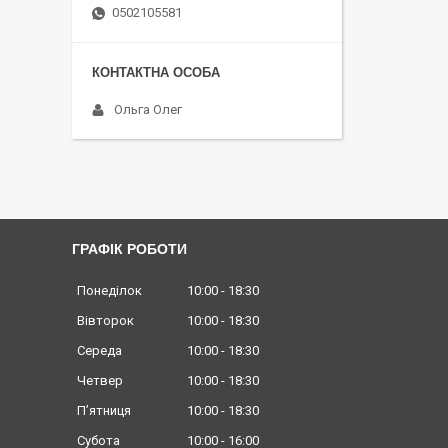
0502105581
Ольга Олег
ГРАФІК РОБОТИ
Понеділок
10:00
18:30
Вівторок
10:00
18:30
Середа
10:00
18:30
Четвер
10:00
18:30
Пʼятниця
10:00
18:30
Субота
10:00
16:00