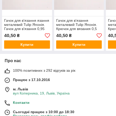
Гачок для в'язання язання
Гачок для в'язання
Гачо
металевий Tulip Японія.
металевий Tulip Японія.
мета
Гачок для в'язання 0,95
Крючок для вязания 0,5
Крюч
мм (№ 13)
мм (№ 22)
1,15
40,50
40,50
40,
₴
₴
Купити
Купити
Про нас
100% позитивних з 292 відгуків за рік
Працює з 17.10.2016
м. Львів
вул Коперника, 19, Львів, Україна
Контакти
Сьогодні працює з 10:00 до 18:30