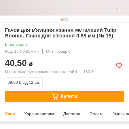
Гачок для в'язання язання металевий Tulip
Японія. Гачок для в'язання 0,85 мм (№ 15)
В наявності
Код: 15 ( 0,85мм )
Опт і роздріб
40,50
₴
Мінімальна сума замовлення на сайті — 150 ₴
39,50 ₴
від 12 шт.
Купити
Опис
Характеристики
Доставка
Оплата
Умови п