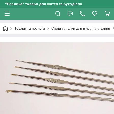
"Перлина" товари для шиття та рукоділля
Товари та послуги
Спиці та гачки для в'язання язання