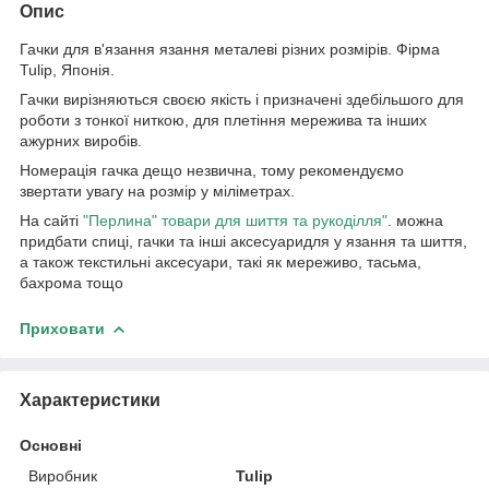
Опис
Гачки для в'язання язання металеві різних розмірів. Фірма
Tulip, Японія.
Гачки вирізняються своєю якість і призначені здебільшого для
роботи з тонкої ниткою, для плетіння мережива та інших
ажурних виробів.
Номерація гачка дещо незвична, тому рекомендуємо
звертати увагу на розмір у міліметрах.
На сайті
"Перлина" товари для шиття та рукоділля"
. можна
придбати спиці, гачки та інші аксесуаридля у язання та шиття,
а також текстильні аксесуари, такі як мереживо, тасьма,
бахрома тощо
Приховати
Характеристики
Основні
Виробник
Tulip