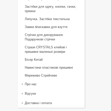
Застібки для одягу, кнопки, гачки,
пряжки
Липучка. Застібка текстильна
Замки блискавки для взуття
Стрічки для декорування.
Подарункові стрічки
Стрази CRYSTALS клейові і
пришивні маленькі розміри
Бісер Китай
Намистини пластикові пришивні
Мереживо Стрейчеве
Про нас
Відгуки
Доставка і оплата