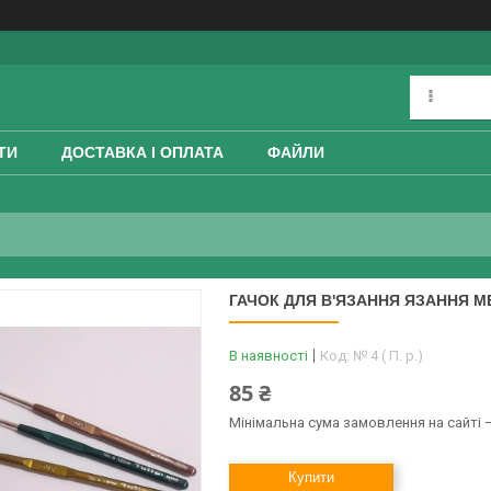
ТИ
ДОСТАВКА І ОПЛАТА
ФАЙЛИ
ГАЧОК ДЛЯ В'ЯЗАННЯ ЯЗАННЯ МЕ
В наявності
Код:
№ 4 ( П. р.)
85 ₴
Мінімальна сума замовлення на сайті —
Купити