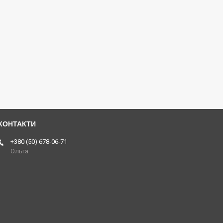
+380 (50) 678-06-71
Ольга