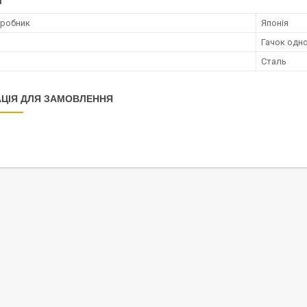
І
иробник
Японія
Гачок одн
Сталь
ЦІЯ ДЛЯ ЗАМОВЛЕННЯ