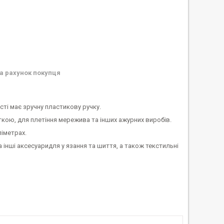
а рахунок покупця
ості має зручну пластикову ручку.
ткою, для плетіння мережива та інших ажурних виробів.
ліметрах.
та інші аксесуаридля у язання та шиття, а також текстильні