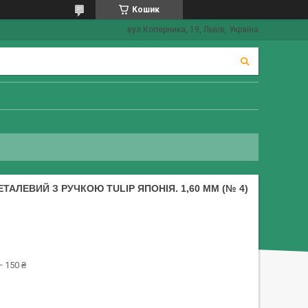
Кошик
вул Коперника, 19, Львів, Україна
ТАЛЕВИЙ З РУЧКОЮ TULIP ЯПОНІЯ. 1,60 ММ (№ 4)
 150 ₴