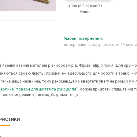
+380 (50) 678-06-71
Ольга
повернення товару протягом 14 днів
з
в'язання язання металеві різних розмірів. Фірма Tulip, Японія. Для зручн
зняються своєю якість і призначені здебільшого для роботи з тонкої ни
гачка дещо незвична, тому рекомендуємо звертати увагу на розмір у мі
ерлина" товари для шиття та рукоділля"
. можна придбати спиці, гачки 
 такі як мереживо, тасьма, бахрома тощо
РИСТИКИ