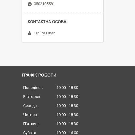
0502105581
Ольга Олег
ГРАФІК РОБОТИ
Понеділок
10:00
18:30
Вівторок
10:00
18:30
Середа
10:00
18:30
Четвер
10:00
18:30
Пʼятниця
10:00
18:30
Субота
10:00
16:00