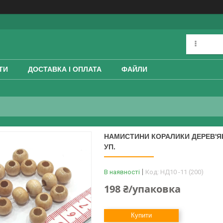
ТИ
ДОСТАВКА І ОПЛАТА
ФАЙЛИ
НАМИСТИНИ КОРАЛИКИ ДЕРЕВ'ЯНІ
УП.
В наявності
Код:
НД10 -11 (200)
198 ₴/упаковка
Купити