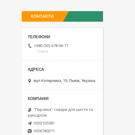
КОНТАКТИ
+380 (50) 678-06-71
Ольга
вул Коперника, 19, Львів, Україна
"Перлина" товари для шиття та
рукоділля
0502105581
0506780371