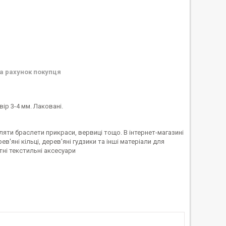
а рахунок покупця
ір 3-4 мм. Лаковані.
ляти браслети прикраси, вервиці тощо. В інтернет-магазині
'яні кільці, дерев'яні гудзики та інші матеріали для
тні текстильні аксесуари