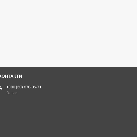
+380 (50) 678-06-71
Ольга