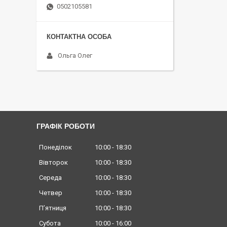
0502105581
Ольга Олег
ГРАФІК РОБОТИ
Понеділок
10:00
18:30
Вівторок
10:00
18:30
Середа
10:00
18:30
Четвер
10:00
18:30
Пʼятниця
10:00
18:30
Субота
10:00
16:00