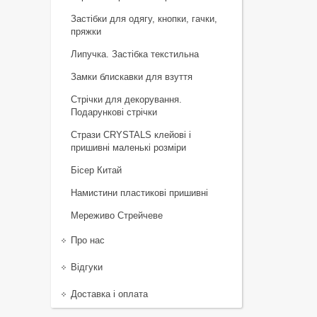
Застібки для одягу, кнопки, гачки,
пряжки
Липучка. Застібка текстильна
Замки блискавки для взуття
Стрічки для декорування.
Подарункові стрічки
Стрази CRYSTALS клейові і
пришивні маленькі розміри
Бісер Китай
Намистини пластикові пришивні
Мереживо Стрейчеве
Про нас
Відгуки
Доставка і оплата