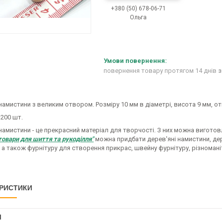
+380 (50) 678-06-71
Ольга
повернення товару протягом 14 днів
з
намистини з великим отвором. Розміру 10 мм в діаметрі, висота 9 мм, отв
 200 шт.
намистини - це прекрасний матеріал для творчості. З них можна виготов
товари для шиття та рукоділля"
можна придбати дерев'яні намистини, дерев
 а також фурнітуру для створення прикрас, швейну фурнітуру, різномані
РИСТИКИ
І