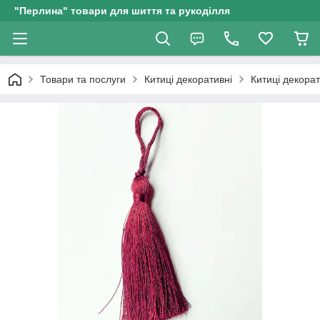
"Перлина" товари для шиття та рукоділля
Товари та послуги
Китиці декоративні
Китиці декорат