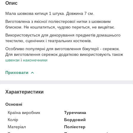
Опис
Мала шовкова китиця 1 штука. Довжина 7 см.
Виготовлена з якісної поліестерової нитки з шовковим
блиском. Не кошлатиться, чудово переться, не вицвітає.
Використовується для декорування предметів домашнього
текстилю, сценічних і театральних костюмів.
Особливо популярні для виготовлення біжутерії - сережок.
Для виготовлення сережок додатково використовують також
швензи
і
наконечники
Приховати
Характеристики
Основні
Країна виробник
Туреччина
Колір
Бордовий
Матеріал
Поліестер