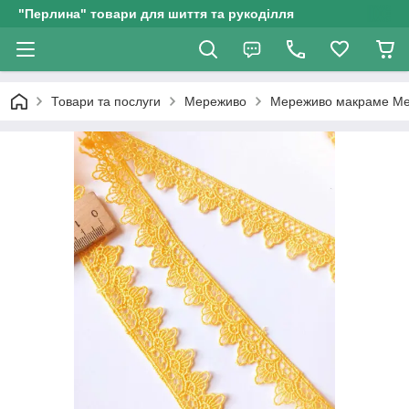
"Перлина" товари для шиття та рукоділля
Товари та послуги
Мереживо
Мереживо макраме Ме