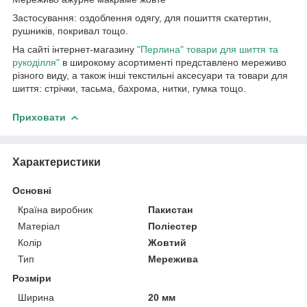
Застосування: оздоблення одягу, для пошиття скатертин,
рушників, покривал тощо.
На сайті інтернет-магазину
"Перлина" товари для шиття та
рукоділля"
в широкому асортименті представлено мереживо
різного виду, а також інші текстильні аксесуари та товари для
шиття: стрічки, тасьма, бахрома, нитки, гумка тощо.
Приховати
Характеристики
Основні
Країна виробник
Пакистан
Матеріал
Поліестер
Колір
Жовтий
Тип
Мережива
Розміри
Ширина
20 мм