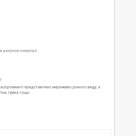
а рахунок покупця
о.
асортименті представлено мереживо різного виду, а
тки, гумка тощо.