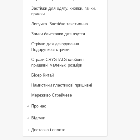
Застібки для одягу, кнопки, гачки,
пряжки
Липучка. Застібка текстильна
Замки блискавки для взуття
Стрічки для декорування.
Подарункові стрічки
Стрази CRYSTALS клейові і
пришивні маленькі розміри
Бісер Китай
Намистини пластикові пришивні
Мереживо Стрейчеве
Про нас
Відгуки
Доставка і оплата