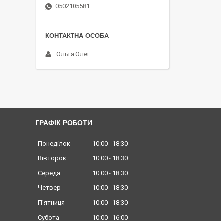
0502105581
Ольга Олег
ГРАФІК РОБОТИ
Понеділок
10:00
18:30
Вівторок
10:00
18:30
Середа
10:00
18:30
Четвер
10:00
18:30
Пʼятниця
10:00
18:30
Субота
10:00
16:00