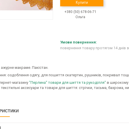
Купити
+380 (50) 678-06-71
Ольга
повернення товару протягом 14 днів
з
ажурне макраме. Пакістан.
ння: оздоблення одягу, для пошиття скатертин, рушників, покривал тощ
нтернет-магазину
"Перлина" товари для шиття та рукоділля"
в широкому 
 текстильні аксесуари та товари для шиття: стрічки, тасьма, бахрома, ни
РИСТИКИ
І