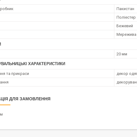
иробник
Пакистан
Поліестер
Бежевий
Мережива
И
20 мм
УВАЛЬНИЦЬКІ ХАРАКТЕРИСТИКИ
ня та прикраси
декор одя
ання
декоруван
ЦІЯ ДЛЯ ЗАМОВЛЕННЯ
/м