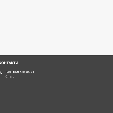
+380 (50) 678-06-71
Ольга