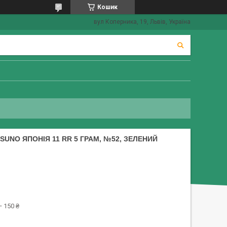
Кошик
вул Коперника, 19, Львів, Україна
UNO ЯПОНІЯ 11 RR 5 ГРАМ, №52, ЗЕЛЕНИЙ
 150 ₴