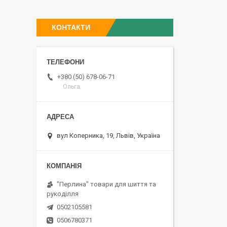
КОНТАКТИ
+380 (50) 678-06-71
Ольга
вул Коперника, 19, Львів, Україна
"Перлина" товари для шиття та
рукоділля
0502105581
0506780371