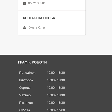
0502105581
Ольга Олег
ГРАФІК РОБОТИ
Понеділок
10:00
18:30
Вівторок
10:00
18:30
Середа
10:00
18:30
Четвер
10:00
18:30
Пʼятниця
10:00
18:30
Субота
10:00
16:00