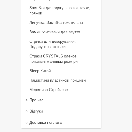
Застібки для одягу, кнопки, гачки,
пряжки
Липучка. Застібка текстильна
Замки блискавки для взуття
Стрічки для декорування.
Подарункові стрічки
Стрази CRYSTALS клейові і
пришивні маленькі розміри
Бісер Китай
Намистини пластикові пришивні
Мереживо Стрейчеве
Про нас
Відгуки
Доставка і оплата