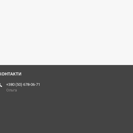
+380 (50) 678-06-71
Ольга