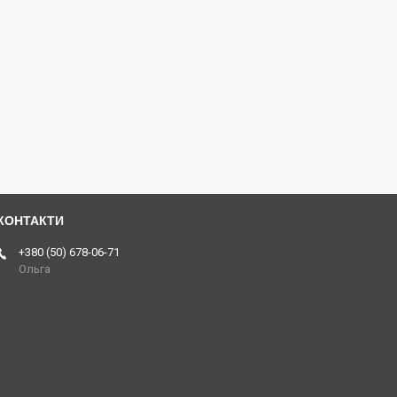
+380 (50) 678-06-71
Ольга