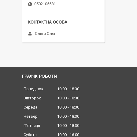
0502105581
Ольга Олег
ГРАФІК РОБОТИ
Понеділок
10:00
18:30
Вівторок
10:00
18:30
Середа
10:00
18:30
Четвер
10:00
18:30
Пʼятниця
10:00
18:30
Субота
10:00
16:00