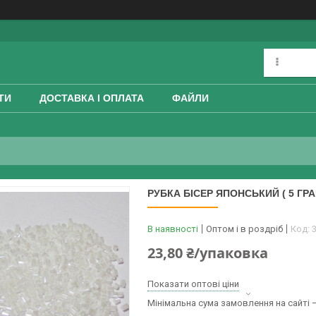
ТИ
ДОСТАВКА І ОПЛАТА
ФАЙЛИ
РУБКА БІСЕР ЯПОНСЬКИЙ ( 5 ГРА
В наявності
Оптом і в роздріб
Код:
23,80 ₴/упаковка
Показати оптові ціни
Мінімальна сума замовлення на сайті —