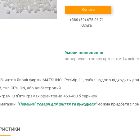
Купити
+380 (50) 678-06-71
Ольга
повернення товару протягом 14 днів
з
бництва Японії фирми MAТSUNO . Розмір 11, рубка.Чудово підходить для 
й, тип CEYLON, або алібастровий.
 грам. В п'яти грамах орієнтовно 450-460 бісеринок
-магазині
"Перлина" товари для шиття та рукоділля"
можна придбати Японс
РИСТИКИ