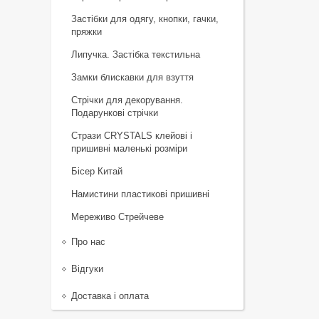
Застібки для одягу, кнопки, гачки,
пряжки
Липучка. Застібка текстильна
Замки блискавки для взуття
Стрічки для декорування.
Подарункові стрічки
Стрази CRYSTALS клейові і
пришивні маленькі розміри
Бісер Китай
Намистини пластикові пришивні
Мереживо Стрейчеве
Про нас
Відгуки
Доставка і оплата