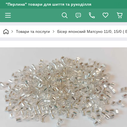
"Перлина" товари для шиття та рукоділля
Товари та послуги
Бісер японский Матсуно 11/0, 15/0 (