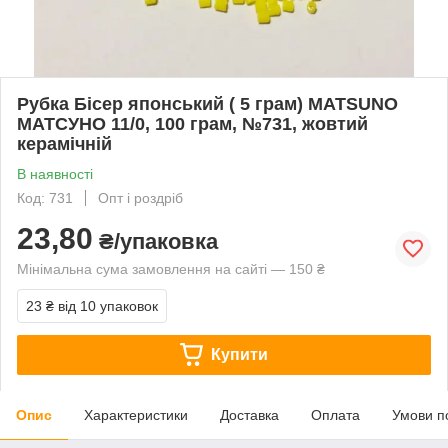
Рубка Бісер японський ( 5 грам) MATSUNO
МАТСУНО 11/0, 100 грам, №731, жовтий
керамічній
В наявності
Код: 731
Опт і роздріб
23,80
₴/упаковка
Мінімальна сума замовлення на сайті — 150 ₴
23 ₴
від 10 упаковок
Купити
Опис
Характеристики
Доставка
Оплата
Умови п