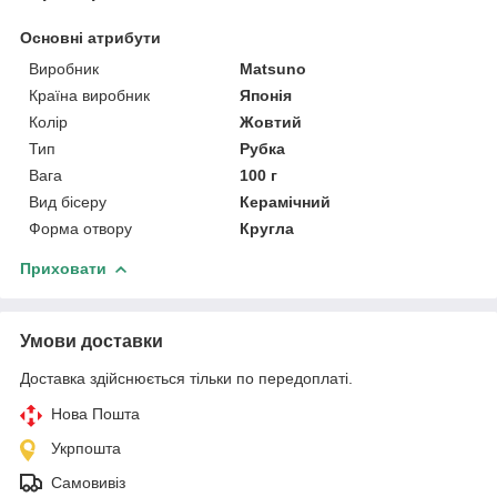
Основні атрибути
Виробник
Matsuno
Країна виробник
Японія
Колір
Жовтий
Тип
Рубка
Вага
100 г
Вид бісеру
Керамічний
Форма отвору
Кругла
Приховати
Умови доставки
Доставка здійснюється тільки по передоплаті.
Нова Пошта
Укрпошта
Самовивіз