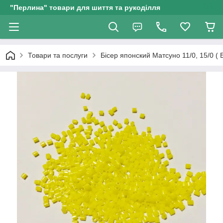
"Перлина" товари для шиття та рукоділля
Товари та послуги
Бісер японский Матсуно 11/0, 15/0 (