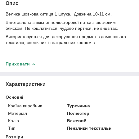
Опис
Велика шовкова китиця 1 штука. Довжина 10-11 см.
Виготовлена з якісної поліестерової нитки з шовковим
блиском. Не кошлатиться, чудово пертися, не вицвітає.
Використовується для декорування предметів домашнього
текстилю, сценічних і театральних костюмів.
Приховати
Характеристики
Основні
Країна виробник
Туреччина
Матеріал
Поліестер
Колір
Бежевий
Тип
Пензлики текстильні
Розміри