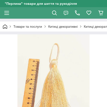
"Перлина" товари для шиття та рукоділля
Товари та послуги
Китиці декоративні
Китиці декорат