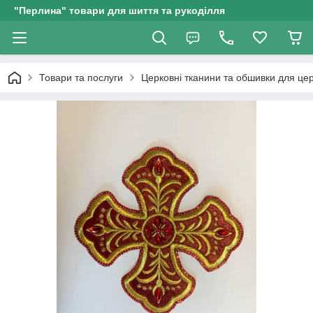
"Перлина" товари для шиття та рукоділля
Товари та послуги
Церковні тканини та обшивки для це