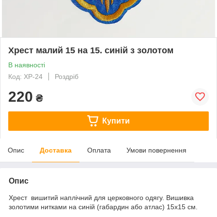
Хрест малий 15 на 15. синій з золотом
В наявності
Код: ХР-24
Роздріб
220
₴
Купити
Опис
Доставка
Оплата
Умови повернення
Опис
Хрест вишитий наплічний для церковного одягу. Вишивка
золотими нитками на синій (габардин або атлас) 15х15 см.