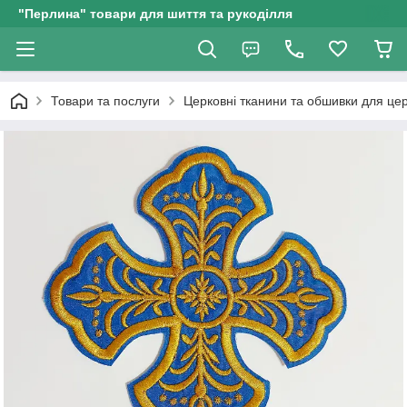
"Перлина" товари для шиття та рукоділля
Товари та послуги
Церковні тканини та обшивки для це