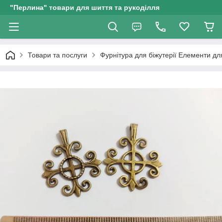
"Перлина" товари для шиття та рукоділля
Товари та послуги
Фурнітура для біжутерії Елементи д