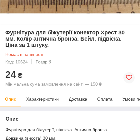
Фурнітура для біжутерії конектор Хрест 30
мм. Колір антична бронза. Бейл, підвіска.
Ціна за 1 штуку.
Немає в наявності
Код: 10624
Роздріб
24
₴
Мінімальна сума замовлення на сайті — 150 ₴
Опис
Характеристики
Доставка
Оплата
Умови п
Опис
Фурнітура для біжутерії, підвіска. Антична бронза
Довжина (висота) 30 мм.