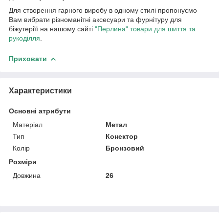
Для створення гарного виробу в одному стилі пропонуємо
Вам вибрати різноманітні аксесуари та фурнітуру для
біжутеріїї на нашому сайті
"Перлина" товари для шиття та
рукоділля
.
Приховати
Характеристики
Основні атрибути
Матеріал
Метал
Тип
Конектор
Колір
Бронзовий
Розміри
Довжина
26