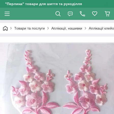
"Перлина" товари для шиття та рукоділля
Товари та послуги
Аплікації, нашивки
Аплікації клейо