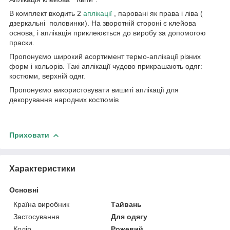
В комплект входить 2
аплікації
, паровані як права і ліва (
дзеркальні половинки). На зворотній стороні є клейова
основа, і аплікація приклеюється до виробу за допомогою
праски.
Пропонуємо широкий асортимент термо-аплікації різних
форм і кольорів. Такі аплікації чудово прикрашають одяг:
костюми, верхній одяг.
Пропонуємо використовувати вишиті аплікації для
декорування народних костюмів
Приховати
Характеристики
Основні
Країна виробник
Тайвань
Застосування
Для одягу
Колір
Рожевий