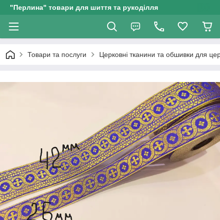
"Перлина" товари для шиття та рукоділля
Товари та послуги
Церковні тканини та обшивки для це