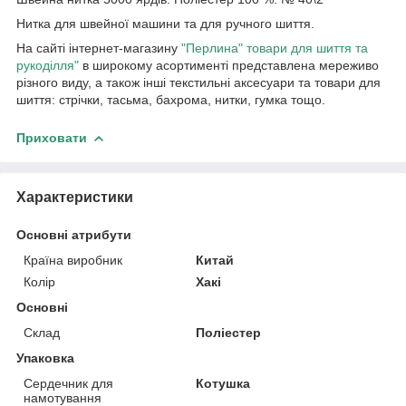
Нитка для швейної машини та для ручного шиття.
На сайті інтернет-магазину
"Перлина" товари для шиття та
рукоділля"
в широкому асортименті представлена мереживо
різного виду, а також інші текстильні аксесуари та товари для
шиття: стрічки, тасьма, бахрома, нитки, гумка тощо.
Приховати
Характеристики
Основні атрибути
Країна виробник
Китай
Колір
Хакі
Основні
Склад
Поліестер
Упаковка
Сердечник для
Котушка
намотування