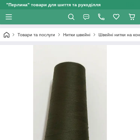
"Перлина" товари для шиття та рукоділля
Товари та послуги
Нитки швейні
Швейні нитки на кон