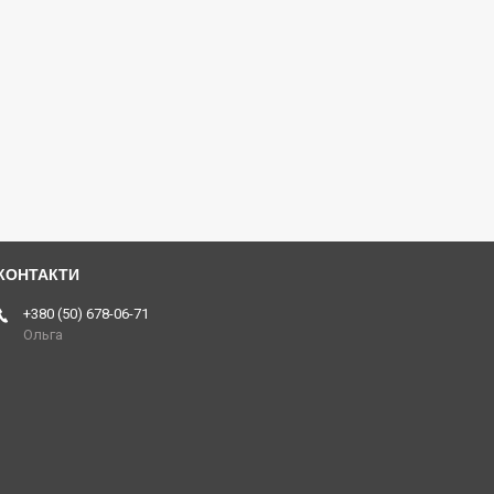
+380 (50) 678-06-71
Ольга