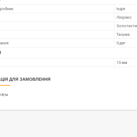
иробник
Індія
Люрекс
Золотисти
Тасьма
ання
Одяг
И
15 мм
ЦІЯ ДЛЯ ЗАМОВЛЕННЯ
0 ₴/м