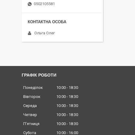
0502105581
Ольга Олег
ГРАФІК РОБОТИ
Понеділок
10:00
18:30
Вівторок
10:00
18:30
Середа
10:00
18:30
Четвер
10:00
18:30
Пʼятниця
10:00
18:30
Субота
10:00
16:00