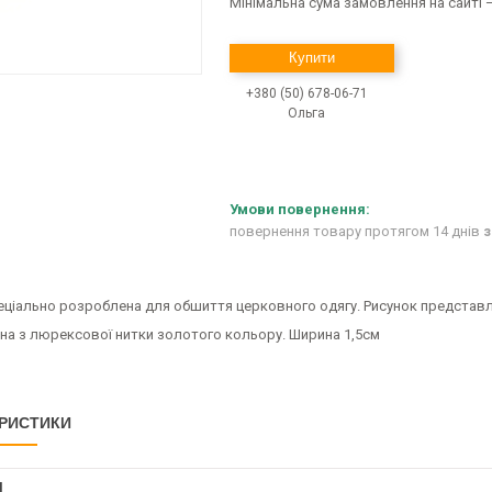
Мінімальна сума замовлення на сайті —
Купити
+380 (50) 678-06-71
Ольга
повернення товару протягом 14 днів
з
пеціально розроблена для обшиття церковного одягу. Рисунок представл
на з люрексової нитки золотого кольору. Ширина 1,5см
РИСТИКИ
І