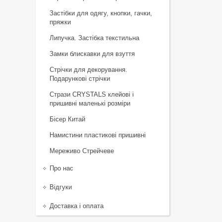
Застібки для одягу, кнопки, гачки,
пряжки
Липучка. Застібка текстильна
Замки блискавки для взуття
Стрічки для декорування.
Подарункові стрічки
Стрази CRYSTALS клейові і
пришивні маленькі розміри
Бісер Китай
Намистини пластикові пришивні
Мереживо Стрейчеве
Про нас
Відгуки
Доставка і оплата