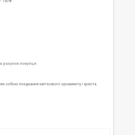
 150 ₴
а рахунок покупця
яє собою поєднання квіткового орнаменту і хреста.