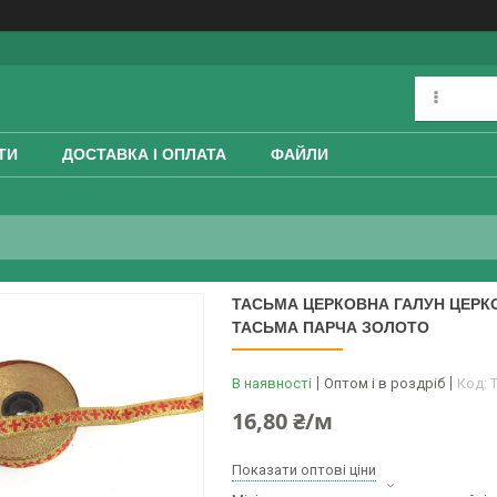
ТИ
ДОСТАВКА І ОПЛАТА
ФАЙЛИ
ТАСЬМА ЦЕРКОВНА ГАЛУН ЦЕРКО
ТАСЬМА ПАРЧА ЗОЛОТО
В наявності
Оптом і в роздріб
Код:
Т
16,80 ₴/м
Показати оптові ціни