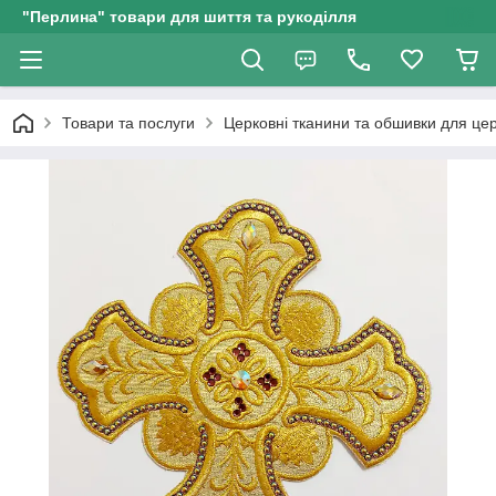
"Перлина" товари для шиття та рукоділля
Товари та послуги
Церковні тканини та обшивки для це