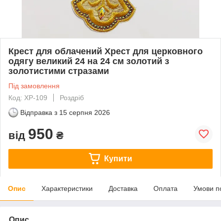
Крест для облачений Хрест для церковного
одягу великий 24 на 24 см золотий з
золотистими стразами
Під замовлення
Код: ХР-109
Роздріб
Відправка з
15 серпня 2026
950
від
₴
Купити
Опис
Характеристики
Доставка
Оплата
Умови п
Опис