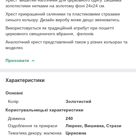
золотистими нитками на золотому фоні 24х24 см.
Хрест прикрашений скляними та пластиковими стразами
синього кольору. Дизайн виробу може дещо змінюватись.
Використовується як традиційний атрибут при пошитті
церковного священичого вбрання, фелонів.
Аналогічний хрест представлений також у різних кольорах та
моделях.
Приховати
Характеристики
Основні
Колір
Золотистий
Користувальницькі характеристики
Довжина
240
Оздоблення та прикраси
Люрекс, Вишивка, Стрази
Тематика декору, малюнка
Церковна