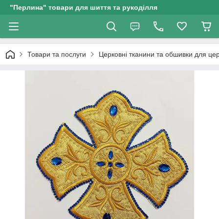
"Перлина" товари для шиття та рукоділля
Товари та послуги
Церковні тканини та обшивки для це