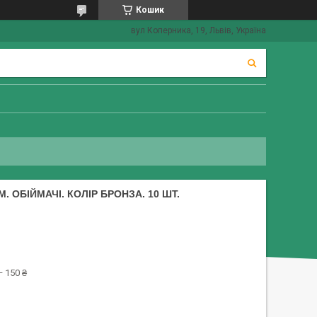
Кошик
вул Коперника, 19, Львів, Україна
М. ОБІЙМАЧІ. КОЛІР БРОНЗА. 10 ШТ.
 150 ₴