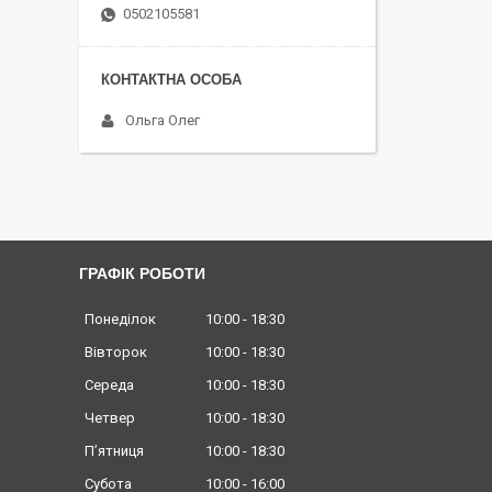
0502105581
Ольга Олег
ГРАФІК РОБОТИ
Понеділок
10:00
18:30
Вівторок
10:00
18:30
Середа
10:00
18:30
Четвер
10:00
18:30
Пʼятниця
10:00
18:30
Субота
10:00
16:00