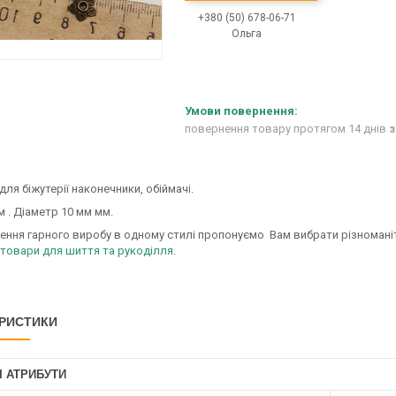
+380 (50) 678-06-71
Ольга
повернення товару протягом 14 днів
з
для біжутерії наконечники, обіймачі.
 . Діаметр 10 мм мм.
ння гарного виробу в одному стилі пропонуємо Вам вибрати різноманітні
 товари для шиття та рукоділля
.
РИСТИКИ
І АТРИБУТИ