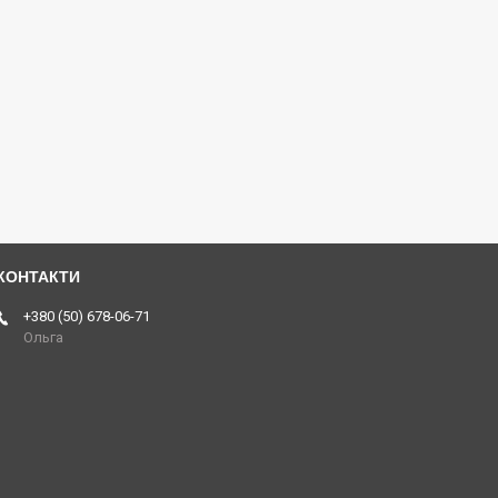
+380 (50) 678-06-71
Ольга