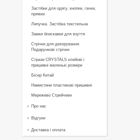
Застібки для одягу, кнопки, гачки,
пряжки
Липучка. Застібка текстильна
Замки блискавки для взуття
Стрічки для декорування.
Подарункові стрічки
Стрази CRYSTALS клейові і
пришивні маленькі розміри
Бісер Китай
Намистини пластикові пришивні
Мереживо Стрейчеве
Про нас
Відгуки
Доставка і оплата