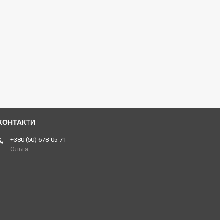
+380 (50) 678-06-71
Ольга