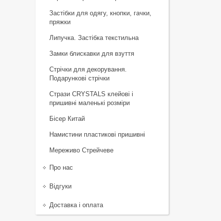
Застібки для одягу, кнопки, гачки,
пряжки
Липучка. Застібка текстильна
Замки блискавки для взуття
Стрічки для декорування.
Подарункові стрічки
Стрази CRYSTALS клейові і
пришивні маленькі розміри
Бісер Китай
Намистини пластикові пришивні
Мереживо Стрейчеве
Про нас
Відгуки
Доставка і оплата