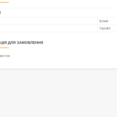
І
Білий
к
YarnArt
ЦІЯ ДЛЯ ЗАМОВЛЕННЯ
/моток