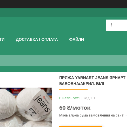
ТИ
ДОСТАВКА І ОПЛАТА
ФАЙЛИ
ПРЯЖА YARNART JEANS ЯРНАРТ Д
БАВОВНА/АКРИЛ. БІЛІ
В наявності
Код:
01
60 ₴/моток
Мінімальна сума замовлення на сайті —