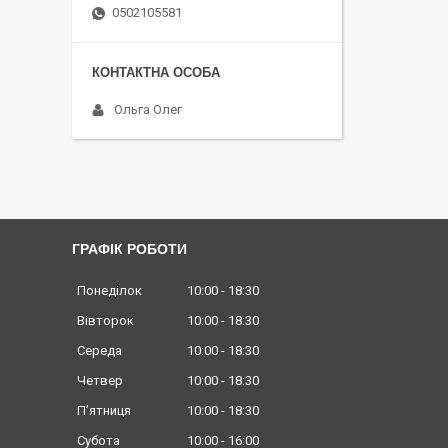
0502105581
Ольга Олег
ГРАФІК РОБОТИ
Понеділок
10:00
18:30
Вівторок
10:00
18:30
Середа
10:00
18:30
Четвер
10:00
18:30
Пʼятниця
10:00
18:30
Субота
10:00
16:00