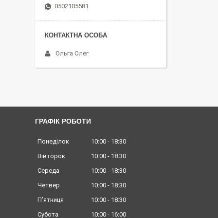
0502105581
Ольга Олег
ГРАФІК РОБОТИ
Понеділок
10:00
18:30
Вівторок
10:00
18:30
Середа
10:00
18:30
Четвер
10:00
18:30
Пʼятниця
10:00
18:30
Субота
10:00
16:00