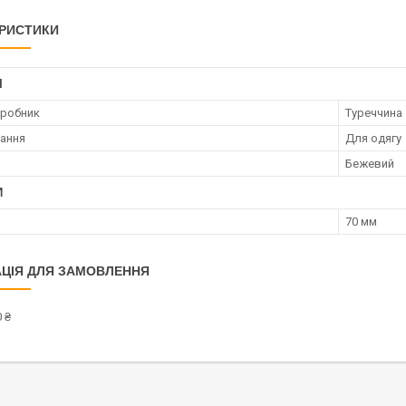
РИСТИКИ
І
иробник
Туреччина
ання
Для одягу
Бежевий
И
70 мм
ЦІЯ ДЛЯ ЗАМОВЛЕННЯ
 ₴