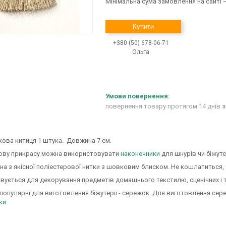
Мінімальна сума замовлення на сайті —
Купити
+380 (50) 678-06-71
Ольга
повернення товару протягом 14 днів
з
ова китиця 1 штука. Довжина 7 см.
ову прикрасу можна використовувати
наконечники
для шнурів чи біжуте
а з якісної поліестерової нитки з шовковим блиском. Не кошлатиться, 
вується для декорування предметів домашнього текстилю, сценічних і 
популярні для виготовлення біжутерії - сережок. Для виготовлення с
ки