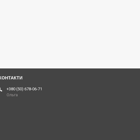
+380 (50) 678-06-71
Ольга