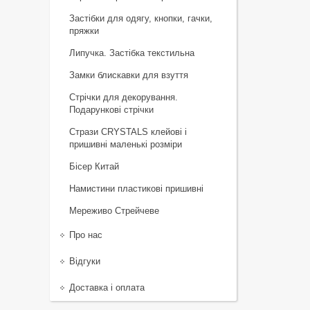
Застібки для одягу, кнопки, гачки,
пряжки
Липучка. Застібка текстильна
Замки блискавки для взуття
Стрічки для декорування.
Подарункові стрічки
Стрази CRYSTALS клейові і
пришивні маленькі розміри
Бісер Китай
Намистини пластикові пришивні
Мереживо Стрейчеве
Про нас
Відгуки
Доставка і оплата