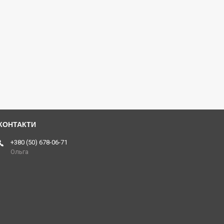
+380 (50) 678-06-71
Ольга