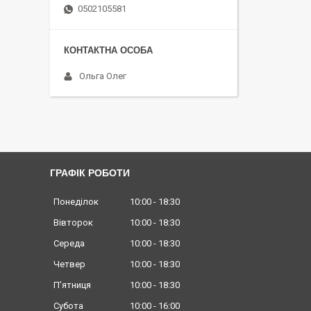
0502105581
Ольга Олег
ГРАФІК РОБОТИ
Понеділок
10:00
18:30
Вівторок
10:00
18:30
Середа
10:00
18:30
Четвер
10:00
18:30
Пʼятниця
10:00
18:30
Субота
10:00
16:00