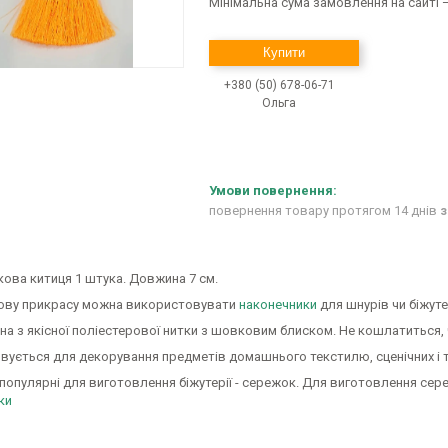
Мінімальна сума замовлення на сайті —
Купити
+380 (50) 678-06-71
Ольга
повернення товару протягом 14 днів
з
ова китиця 1 штука. Довжина 7 см.
ову прикрасу можна використовувати
наконечники
для шнурів чи біжуте
а з якісної поліестерової нитки з шовковим блиском. Не кошлатиться, 
вується для декорування предметів домашнього текстилю, сценічних і 
популярні для виготовлення біжутерії - сережок. Для виготовлення с
ки