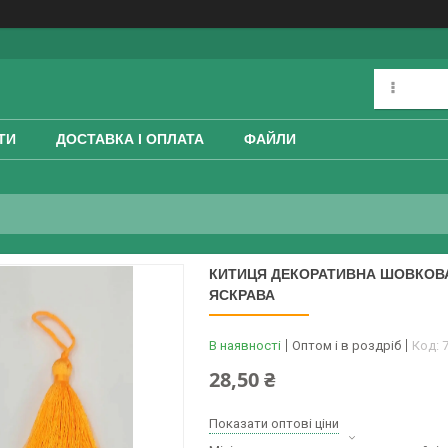
ТИ
ДОСТАВКА І ОПЛАТА
ФАЙЛИ
КИТИЦЯ ДЕКОРАТИВНА ШОВКОВА
ЯСКРАВА
В наявності
Оптом і в роздріб
Код:
28,50 ₴
Показати оптові ціни