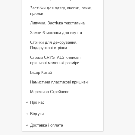
Застібки для одягу, кнопки, гачки,
пряжки
Липучка. Застібка текстильна
Замки блискавки для взуття
Стрічки для декорування.
Подарункові стрічки
Стрази CRYSTALS клейові і
пришивні маленькі розміри
Бісер Китай
Намистини пластикові пришивні
Мереживо Стрейчеве
Про нас
Відгуки
Доставка і оплата