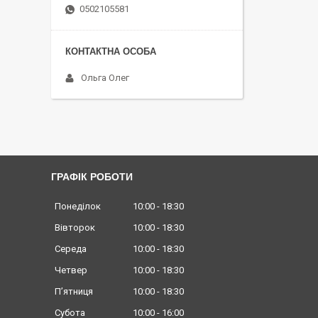
0502105581
Ольга Олег
ГРАФІК РОБОТИ
Понеділок
10:00
18:30
Вівторок
10:00
18:30
Середа
10:00
18:30
Четвер
10:00
18:30
Пʼятниця
10:00
18:30
Субота
10:00
16:00