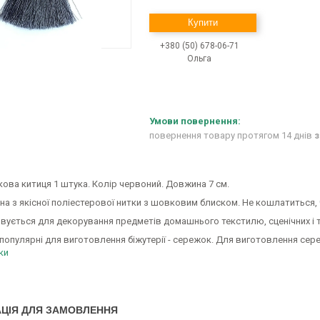
Купити
+380 (50) 678-06-71
Ольга
повернення товару протягом 14 днів
з
ова китиця 1 штука. Колір червоний. Довжина 7 см.
а з якісної поліестерової нитки з шовковим блиском. Не кошлатиться, 
вується для декорування предметів домашнього текстилю, сценічних і 
популярні для виготовлення біжутерії - сережок. Для виготовлення с
ки
ЦІЯ ДЛЯ ЗАМОВЛЕННЯ