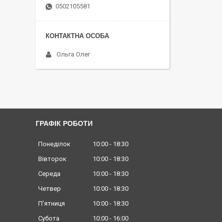
0502105581
Ольга Олег
ГРАФІК РОБОТИ
Понеділок
10:00
18:30
Вівторок
10:00
18:30
Середа
10:00
18:30
Четвер
10:00
18:30
Пʼятниця
10:00
18:30
Субота
10:00
16:00