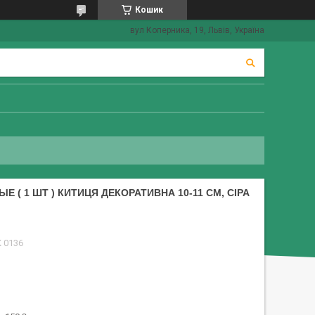
Кошик
вул Коперника, 19, Львів, Україна
( 1 ШТ ) КИТИЦЯ ДЕКОРАТИВНА 10-11 СМ, СІРА
К 0136