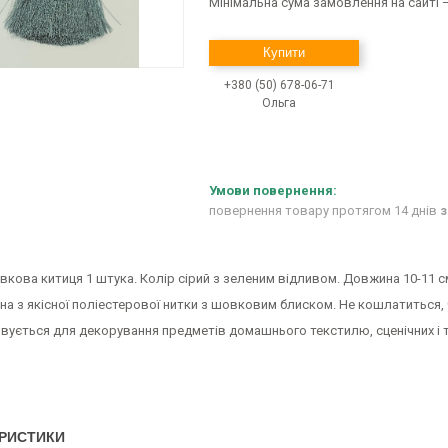
Мінімальна сума замовлення на сайті —
Купити
+380 (50) 678-06-71
Ольга
повернення товару протягом 14 днів
з
кова китиця 1 штука. Колір сірий з зеленим відливом. Довжина 10-11 с
а з якісної поліестерової нитки з шовковим блиском. Не кошлатиться, 
вується для декорування предметів домашнього текстилю, сценічних і 
РИСТИКИ