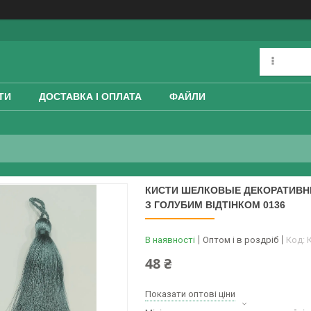
ТИ
ДОСТАВКА І ОПЛАТА
ФАЙЛИ
КИСТИ ШЕЛКОВЫЕ ДЕКОРАТИВНЫЕ 
З ГОЛУБИМ ВІДТІНКОМ 0136
В наявності
Оптом і в роздріб
Код:
48 ₴
Показати оптові ціни