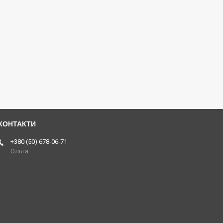
+380 (50) 678-06-71
Ольга