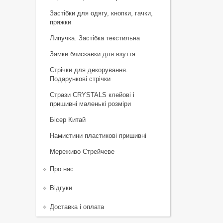
Застібки для одягу, кнопки, гачки,
пряжки
Липучка. Застібка текстильна
Замки блискавки для взуття
Стрічки для декорування.
Подарункові стрічки
Стрази CRYSTALS клейові і
пришивні маленькі розміри
Бісер Китай
Намистини пластикові пришивні
Мереживо Стрейчеве
Про нас
Відгуки
Доставка і оплата