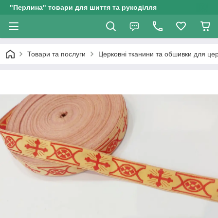
"Перлина" товари для шиття та рукоділля
Товари та послуги
Церковні тканини та обшивки для це