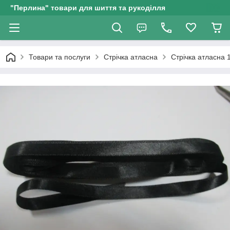
"Перлина" товари для шиття та рукоділля
Товари та послуги
Стрічка атласна
Стрічка атласна 