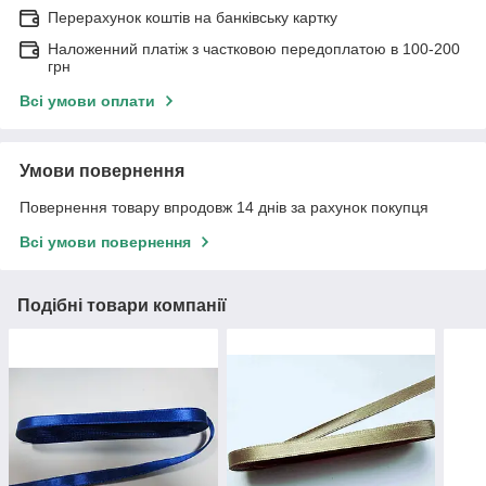
Перерахунок коштів на банківську картку
Наложенний платіж з частковою передоплатою в 100-200
грн
Всі умови оплати
Умови повернення
Повернення товару впродовж 14 днів за рахунок покупця
Всі умови повернення
Подібні товари компанії