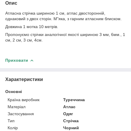
Опис
Атласна стрічка шириною 1 см, атлас двосторонній,
однаковий з двох сторін. М"яка, з гарним атласним блиском.
Довжина 1 мотка 10 метрів.
Пропонуємо стрічки аналогічної якості шириною 3 мм, 6мм., 1
см, 2 см, 3 см, 4см.
Приховати
Характеристики
Основні
Країна виробник
Туреччина
Матеріал
Атлас
Застосування
Одяг
Тип
Стрічка
Колір
Чорний