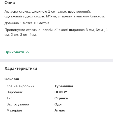
Опис
Атласна стрічка шириною 1 см, атлас двосторонній,
однаковий з двох сторін. М"яка, з гарним атласним блиском.
Довжина 1 мотка 10 метрів.
Пропонуємо стрічки аналогічної якості шириною 3 мм, 6мм., 1
см, 2 см, 3 см, 4см.
Приховати
Характеристики
Основні
Країна виробник
Туреччина
Виробник
HOBBY
Тип
Стрічка
Застосування
Одяг
Матеріал
Атлас