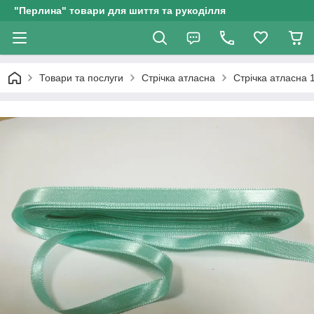
"Перлина" товари для шиття та рукоділля
Товари та послуги
Стрічка атласна
Стрічка атласна 