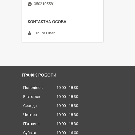
0502105581
Ольга Олег
ГРАФІК РОБОТИ
Понеділок
10:00
18:30
Вівторок
10:00
18:30
Середа
10:00
18:30
Четвер
10:00
18:30
Пʼятниця
10:00
18:30
Субота
10:00
16:00