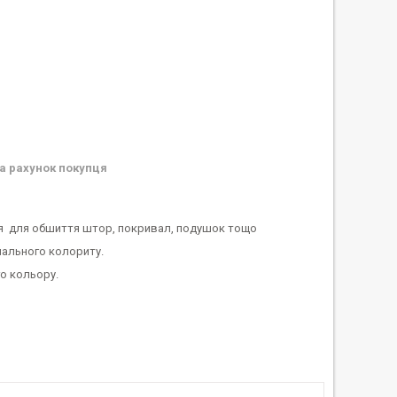
а рахунок покупця
ся для обшиття штор, покривал, подушок тощо
нального колориту.
о кольору.