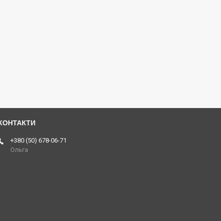
+380 (50) 678-06-71
Ольга