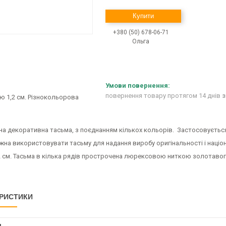
Купити
+380 (50) 678-06-71
Ольга
повернення товару протягом 14 днів
з
на декоративна тасьма, з поєднанням кількох кольорів. Застосовуєть
жна використовувати тасьму для надання виробу оригінальності і націо
2 см. Тасьма в кілька рядів прострочена люрексовою ниткою золотавог
РИСТИКИ