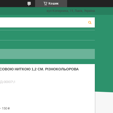
Кошик
вул Коперника, 19, Львів, Україна
СОВОЮ НИТКОЮ 1,2 СМ. РІЗНОКОЛЬОРОВА
ТД-00307\1
 150 ₴