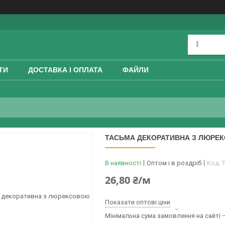
ТИ
ДОСТАВКА І ОПЛАТА
ФАЙЛИ
ТАСЬМА ДЕКОРАТИВНА З ЛЮРЕК
В наявності
Оптом і в роздріб
Код:
26,80 ₴/м
Показати оптові ціни
Мінімальна сума замовлення на сайті —