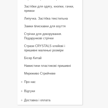
Застібки для одягу, кнопки, гачки,
пряжки
Липучка. Застібка текстильна
Замки блискавки для взуття
Стрічки для декорування.
Подарункові стрічки
Стрази CRYSTALS клейові і
пришивні маленькі розміри
Бісер Китай
Намистини пластикові пришивні
Мереживо Стрейчеве
Про нас
Відгуки
Доставка і оплата