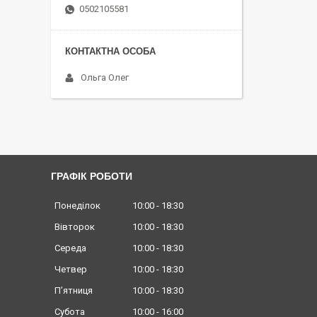
0502105581
Ольга Олег
ГРАФІК РОБОТИ
Понеділок
10:00
18:30
Вівторок
10:00
18:30
Середа
10:00
18:30
Четвер
10:00
18:30
Пʼятниця
10:00
18:30
Субота
10:00
16:00