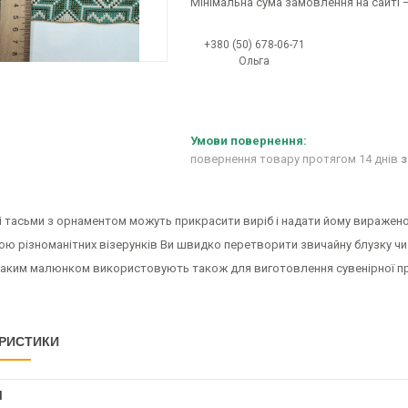
Мінімальна сума замовлення на сайті —
+380 (50) 678-06-71
Ольга
повернення товару протягом 14 днів
з
 тасьми з орнаментом можуть прикрасити виріб і надати йому виражено
ою різноманітних візерунків Ви швидко перетворити звичайну блузку чи
 таким малюнком використовують також для виготовлення сувенірної пр
РИСТИКИ
І