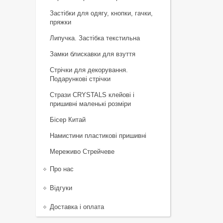
Застібки для одягу, кнопки, гачки,
пряжки
Липучка. Застібка текстильна
Замки блискавки для взуття
Стрічки для декорування.
Подарункові стрічки
Стрази CRYSTALS клейові і
пришивні маленькі розміри
Бісер Китай
Намистини пластикові пришивні
Мереживо Стрейчеве
Про нас
Відгуки
Доставка і оплата