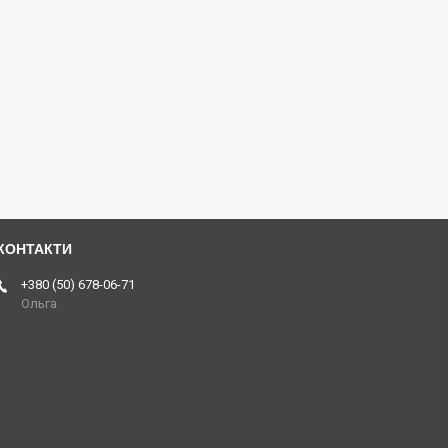
+380 (50) 678-06-71
Ольга