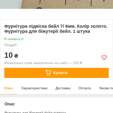
Фурнітура підвіска бейл 7/ 6мм. Колір золото.
Фурнітура для біжутерії бейл. 1 штука
В наявності
Роздріб
10
₴
Мінімальна сума замовлення на сайті — 150 ₴
Купити
Опис
Характеристики
Доставка
Оплата
Умови п
Опис
Фурнітура для біжутерії бейл підвіска