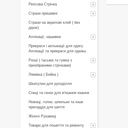
Репсова Стрічка
Стрази пришивні
Стрази на акрилові клей ( без
дірок)
Аплікації, нашивки
Прикраси і аплыкації для одягу
Аплікації та прикраси для одежы
Рюші ( тасьма та гумка з
призібраними стрічками)
Лямівка ( Бейка )
Шкатулки для рукоділля
Спиці та гачки для в'язання язання
Ножиці, голки, шпильки та інше
приладдя для шиття
Жіночі Рукавиці
Товари для пошиття та ремонту