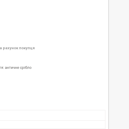
а рахунок покупця
тя: античне срібло