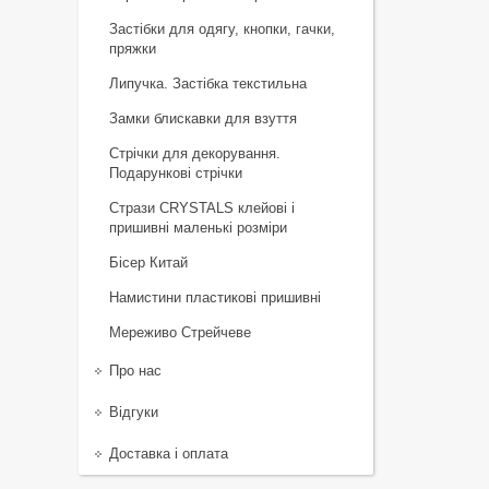
Застібки для одягу, кнопки, гачки,
пряжки
Липучка. Застібка текстильна
Замки блискавки для взуття
Стрічки для декорування.
Подарункові стрічки
Стрази CRYSTALS клейові і
пришивні маленькі розміри
Бісер Китай
Намистини пластикові пришивні
Мереживо Стрейчеве
Про нас
Відгуки
Доставка і оплата