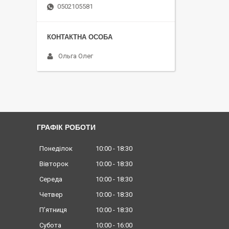
0502105581
Ольга Олег
ГРАФІК РОБОТИ
Понеділок
10:00
18:30
Вівторок
10:00
18:30
Середа
10:00
18:30
Четвер
10:00
18:30
Пʼятниця
10:00
18:30
Субота
10:00
16:00