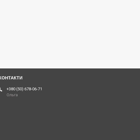
+380 (50) 678-06-71
Ольга