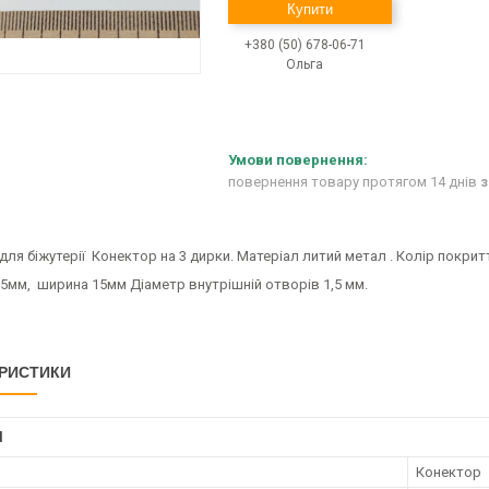
Купити
+380 (50) 678-06-71
Ольга
повернення товару протягом 14 днів
з
для біжутерії Конектор на 3 дирки. Матеріал литий метал . Колір покрит
,5мм, ширина 15мм Діаметр внутрішній отворів 1,5 мм.
РИСТИКИ
І
Конектор