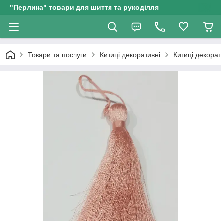
"Перлина" товари для шиття та рукоділля
Товари та послуги
Китиці декоративні
Китиці декорат