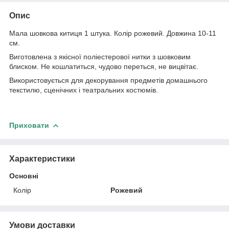
Опис
Мала шовкова китиця 1 штука. Колір рожевий. Довжина 10-11
см.
Виготовлена з якісної поліестерової нитки з шовковим
блиском. Не кошлатиться, чудово переться, не вицвітає.
Використовується для декорування предметів домашнього
текстилю, сценічних і театральних костюмів.
Приховати
Характеристики
Основні
Колір
Рожевий
Умови доставки