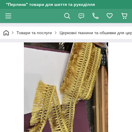
"Перлина" товари для шиття та рукоділля
Товари та послуги
Церковні тканини та обшивки для це