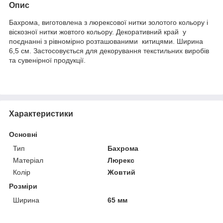
Опис
Бахрома, виготовлена з люрексової нитки золотого кольору і
віскозної нитки жовтого кольору. Декоративний край у
поєднанні з рівномірно розташованими китицями. Ширина
6,5 см. Застосовується для декорування текстильних виробів
та сувенірної продукції.
Характеристики
Основні
Тип
Бахрома
Матеріал
Люрекс
Колір
Жовтий
Розміри
Ширина
65 мм