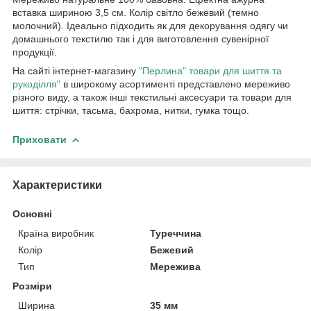
вставка шириною 3,5 см. Колір світло бежевий (темно
молочний). Ідеально підходить як для декорування одягу чи
домашнього текстилю так і для виготовлення сувенірної
продукції.
На сайті інтернет-магазину
"Перлина" товари для шиття та
рукоділля"
в широкому асортименті представлено мереживо
різного виду, а також інші текстильні аксесуари та товари для
шиття: стрічки, тасьма, бахрома, нитки, гумка тощо.
Приховати
Характеристики
Основні
Країна виробник
Туреччина
Колір
Бежевий
Тип
Мережива
Розміри
Ширина
35 мм