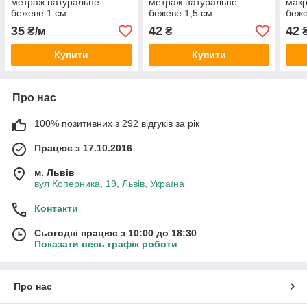
метраж натуральне
метраж натуральне
макр
бежеве 1 см.
бежеве 1,5 см
беже
35
42
42
₴/м
₴
₴
Купити
Купити
Про нас
100% позитивних з 292 відгуків за рік
Працює з 17.10.2016
м. Львів
вул Коперника, 19, Львів, Україна
Контакти
Сьогодні працює з 10:00 до 18:30
Показати весь графік роботи
Про нас