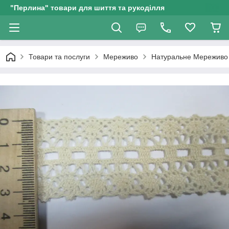
"Перлина" товари для шиття та рукоділля
Товари та послуги
Мереживо
Натуральне Мереживо