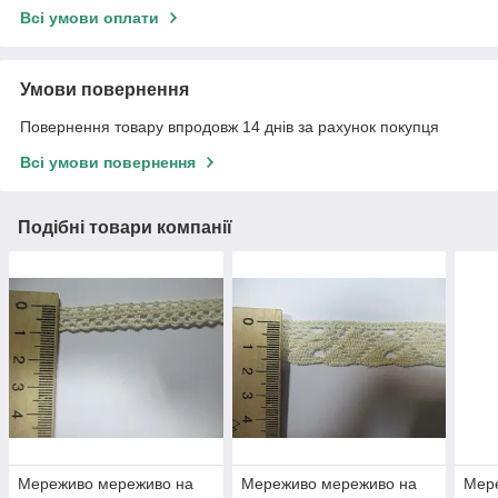
Всі умови оплати
Умови повернення
Повернення товару впродовж 14 днів за рахунок покупця
Всі умови повернення
Подібні товари компанії
Мереживо мереживо на
Мереживо мереживо на
Мер