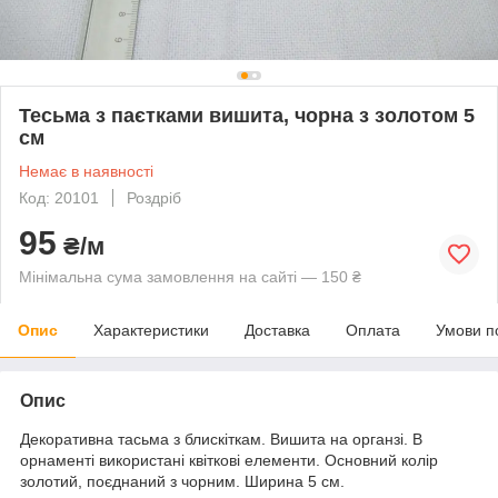
Тесьма з паєтками вишита, чорна з золотом 5
см
Немає в наявності
Код: 20101
Роздріб
95
₴/м
Мінімальна сума замовлення на сайті — 150 ₴
Опис
Характеристики
Доставка
Оплата
Умови п
Опис
Декоративна тасьма з блискіткам. Вишита на органзі. В
орнаменті використані квіткові елементи. Основний колір
золотий, поєднаний з чорним. Ширина 5 см.