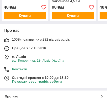
галогенова 4,5 см.
48
98
48
₴/м
₴/м
₴
Купити
Купити
Про нас
100% позитивних з 292 відгуків за рік
Працює з 17.10.2016
м. Львів
вул Коперника, 19, Львів, Україна
Контакти
Сьогодні працює з 10:00 до 18:30
Показати весь графік роботи
Про нас