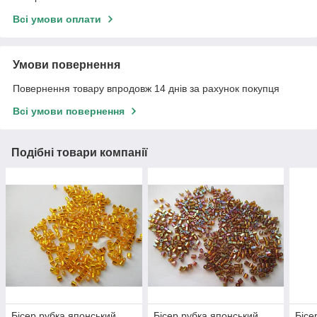
Всі умови оплати
Умови повернення
Повернення товару впродовж 14 днів за рахунок покупця
Всі умови повернення
Подібні товари компанії
Бісер рубка японський
Бісер рубка японський
Бісе