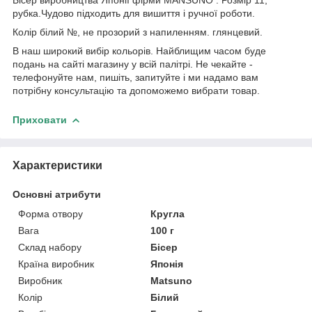
рубка.Чудово підходить для вишиття і ручної роботи.
Колір білий №, не прозорий з напиленням. глянцевий.
В наш широкий вибір кольорів. Найблищим часом буде
подань на сайті магазину у всій палітрі. Не чекайте -
телефонуйте нам, пишіть, запитуйте і ми надамо вам
потрібну консультацію та допоможемо вибрати товар.
Приховати
Характеристики
Основні атрибути
Форма отвору
Кругла
Вага
100 г
Склад набору
Бісер
Країна виробник
Японія
Виробник
Matsuno
Колір
Білий