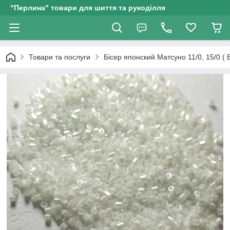
"Перлина" товари для шиття та рукоділля
Товари та послуги
Бісер японский Матсуно 11/0, 15/0 (